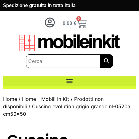
Spedizione gratuita in tutta Italia
0
0,00
€
Home
/
Home - Mobili In Kit
/
Prodotti non
disponibili
/ Cuscino evolution grigio grande nl-0520a
cm50x50