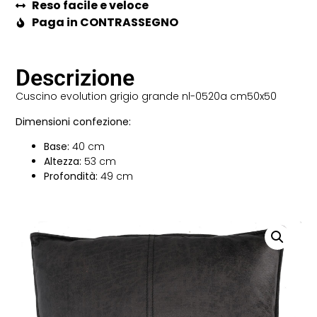
Reso facile e veloce
Paga in CONTRASSEGNO
Descrizione
Cuscino evolution grigio grande nl-0520a cm50x50
Dimensioni confezione:
Base:
40 cm
Altezza:
53 cm
Profondità:
49 cm