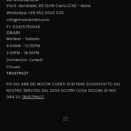
Via G. Garibaldi, 85 12061 Carrù (CN) - Italia
WhatsApp +39 352 0000 025
info@mobileinkit.com
P.I. 02425750045
ORARI
Martedi - Sabato
9:00AM - 12:00PM
2:30PM - 18:00PM
Domenica -Lunedì:
Chiuso
TRUSTPILOT
PIÙ DEL 98% DEI NOSTRI CLIENTI SI RITIENE SODDISFATTO DEL
NOSTRO SERVIZIO DAL 2004 SCOPRI COSA DICONO DI NOI
ORA SU
TRUSTPILOT