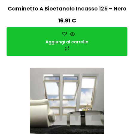
Caminetto A Bioetanolo Incasso 125 – Nero
16,91
€
Aggiungi al carrello