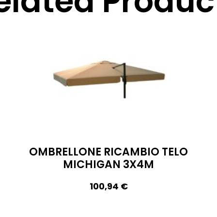
elated Produc
OMBRELLONE RICAMBIO TELO
MICHIGAN 3X4M
100,94
€