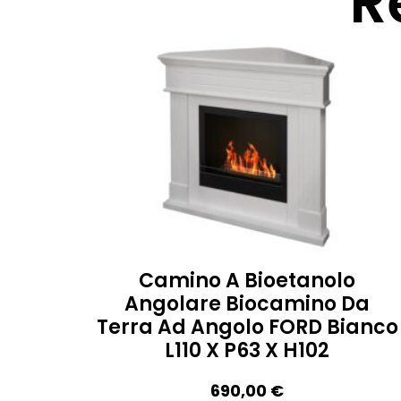
R
Camino A Bioetanolo
Angolare Biocamino Da
Terra Ad Angolo FORD Bianco
L110 X P63 X H102
690,00
€