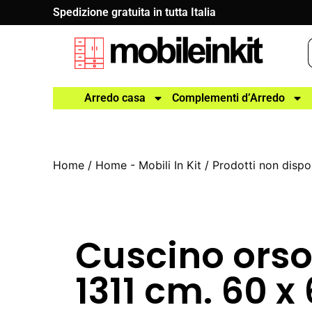
Spedizione gratuita in tutta Italia
Arredo casa
Complementi d’Arredo
Home
/
Home - Mobili In Kit
/
Prodotti non dispon
Cuscino orso
1311 cm. 60 x