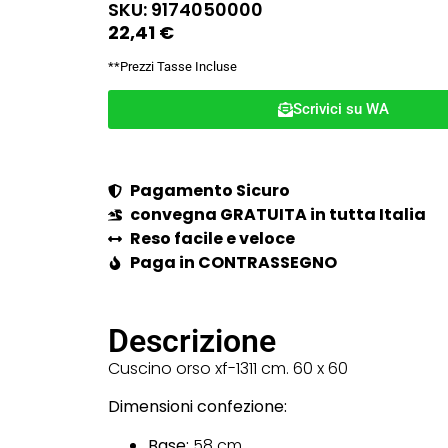
SKU: 9174050000
22,41
€
**Prezzi Tasse Incluse
Scrivici su WA
Pagamento Sicuro
convegna GRATUITA in tutta Italia
Reso facile e veloce
Paga in CONTRASSEGNO
Descrizione
Cuscino orso xf-1311 cm. 60 x 60
Dimensioni confezione:
Base:
58 cm