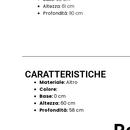
Altezza:
61 cm
Profondità:
110 cm
CARATTERISTICHE
Materiale:
Altro
Colore:
Base:
0 cm
Altezza:
60 cm
Profondità:
58 cm