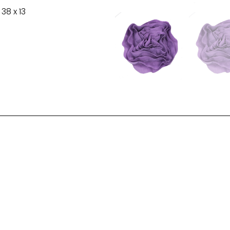
38 x 13