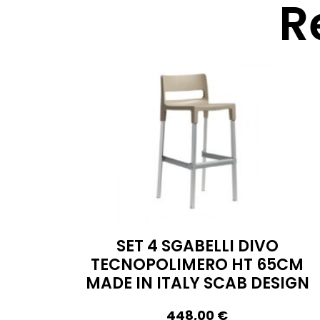
R
SET 4 SGABELLI DIVO
TECNOPOLIMERO HT 65CM
MADE IN ITALY SCAB DESIGN
448,00
€