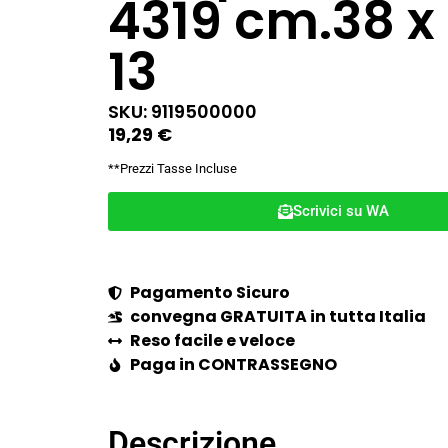
4319 cm.38 x 
13
SKU: 9119500000
19,29
€
**Prezzi Tasse Incluse
Scrivici su WA
Pagamento Sicuro
convegna GRATUITA in tutta Italia
Reso facile e veloce
Paga in CONTRASSEGNO
Descrizione