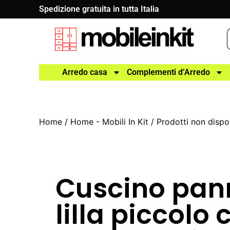
Spedizione gratuita in tutta Italia
Arredo casa
Complementi d’Arredo
Home
/
Home - Mobili In Kit
/
Prodotti non dispon
Cuscino pan
lilla piccolo 