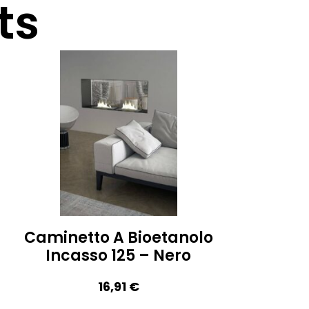
ts
Caminetto A Bioetanolo
Incasso 125 – Nero
16,91
€