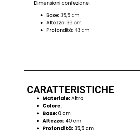
Dimensioni confezione:
Base:
35,5 cm
Altezza:
36 cm
Profondità:
43 cm
CARATTERISTICHE
Materiale:
Altro
Colore:
Base:
0 cm
Altezza:
40 cm
Profondità:
35,5 cm