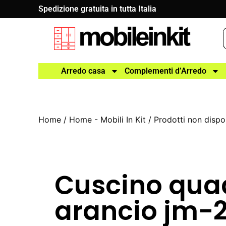
Spedizione gratuita in tutta Italia
Arredo casa
Complementi d’Arredo
Home
/
Home - Mobili In Kit
/
Prodotti non dispon
Cuscino qua
arancio jm-