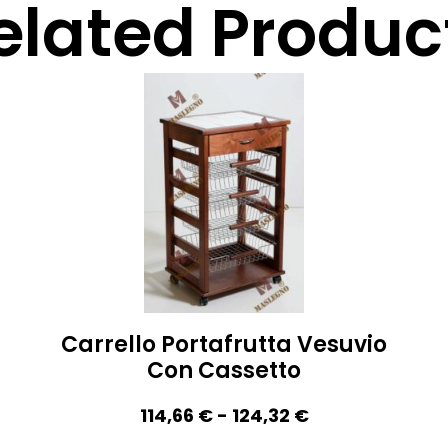
elated Produc
Carrello Portafrutta Vesuvio
Con Cassetto
114,66
€
-
124,32
€