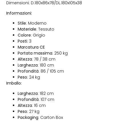
Dimensioni: D.180x86x78/DL.180x105x38
Informazioni:
Stile
: Moderno
Materiale
: Tessuto
Colore
: Grigio
Posti
: 3
Marcatura CE
Portata massima
: 250 kg
Altezza
: 78 / 38 cm
Larghezza
: 180 cm
Profondità
: 86 / 105 cm
Peso
: 24 kg
Imballo:
Larghezza
: 182 cm
Profondità
: 107 cm
Altezza
: 16 cm
Peso
: 27 kg
Packaging
: Carton Box