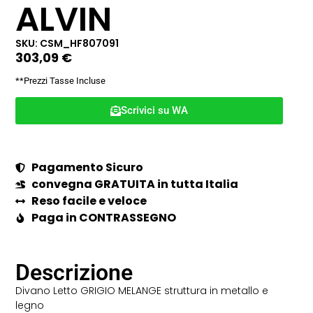
ALVIN
SKU: CSM_HF807091
303,09
€
**Prezzi Tasse Incluse
Scrivici su WA
Pagamento Sicuro
convegna GRATUITA in tutta Italia
Reso facile e veloce
Paga in CONTRASSEGNO
Descrizione
Divano Letto GRIGIO MELANGE struttura in metallo e
legno