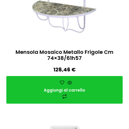
Mensola Mosaico Metallo Frigole Cm
74×38/61h57
128,46
€
Aggiungi al carrello