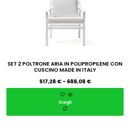
SET 2 POLTRONE ARIA IN POLIPROPILENE CON
CUSCINO MADE IN ITALY
517,28
€
-
688,08
€
Scegli