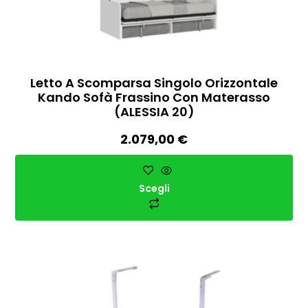
Letto A Scomparsa Singolo Orizzontale
Kando Sofà Frassino Con Materasso
(ALESSIA 20)
2.079,00
€
Scegli