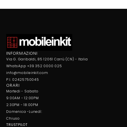
INFORMAZIONI
Via G. Garibaldi, 85 12061 Carrù (CN) - Italia
WhatsApp +39 352 0000 025
info@mobileinkit.com
P.I. 02425750045
ORARI
Martedi - Sabato
9:00AM - 12:00PM
2:30PM - 18:00PM
Domenica -Lunedì:
Chiuso
TRUSTPILOT