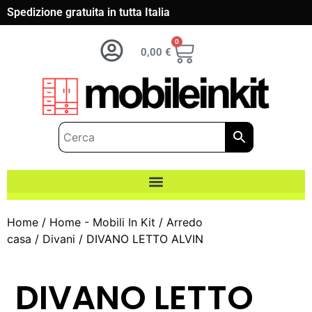
Spedizione gratuita in tutta Italia
0
0,00
€
Home
/
Home - Mobili In Kit
/
Arredo
casa
/
Divani
/ DIVANO LETTO ALVIN
DIVANO LETTO