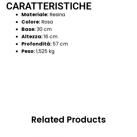
CARATTERISTICHE
Materiale:
Resina
Colore:
Rosa
Base:
30 cm
Altezza:
16 cm
Profondità:
57 cm
Peso:
1,525 kg
Related Products