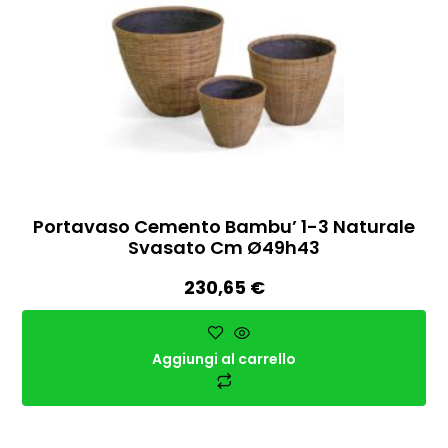
Portavaso Cemento Bambu’ 1-3 Naturale
Svasato Cm Ø49h43
230,65
€
Aggiungi al carrello