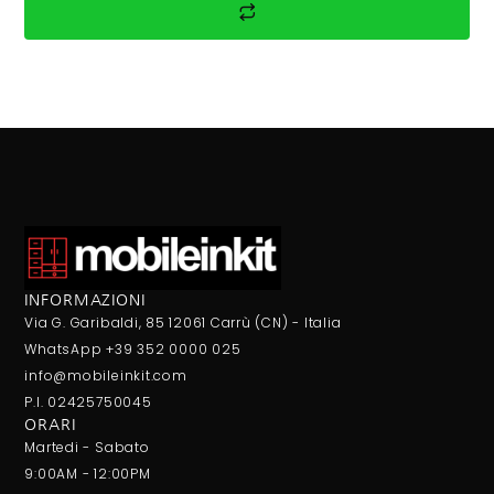
INFORMAZIONI
Via G. Garibaldi, 85 12061 Carrù (CN) - Italia
WhatsApp +39 352 0000 025
info@mobileinkit.com
P.I. 02425750045
ORARI
Martedi - Sabato
9:00AM - 12:00PM