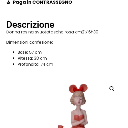
Paga in CONTRASSEGNO
Descrizione
Donna resina svuotatasche rosa cm21x16h30
Dimensioni confezione:
Base:
57 cm
Altezza:
38 cm
Profondità:
74 cm