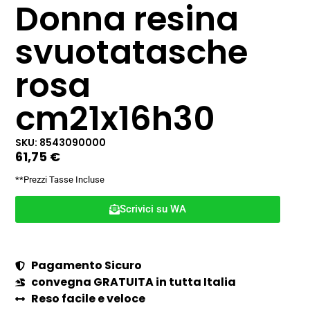
Donna resina
svuotatasche
rosa
cm21x16h30
SKU: 8543090000
61,75
€
**Prezzi Tasse Incluse
Scrivici su WA
Pagamento Sicuro
convegna GRATUITA in tutta Italia
Reso facile e veloce