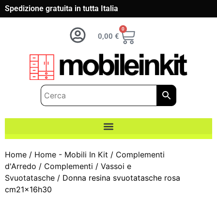
Spedizione gratuita in tutta Italia
0
0,00
€
Home
/
Home - Mobili In Kit
/
Complementi
d'Arredo
/
Complementi
/
Vassoi e
Svuotatasche
/ Donna resina svuotatasche rosa
cm21x16h30