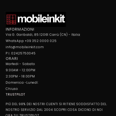
INFORMAZIONI
Via G. Garibaldi, 85 12061 Carrù (CN) - Italia
WhatsApp +39 352 0000 025
info@mobileinkit.com
P.I. 02425750045
ORARI
Martedi - Sabato
9:00AM - 12:00PM
2:30PM - 18:00PM
Domenica -Lunedì:
Chiuso
TRUSTPILOT
PIÙ DEL 98% DEI NOSTRI CLIENTI SI RITIENE SODDISFATTO DEL
NOSTRO SERVIZIO DAL 2004 SCOPRI COSA DICONO DI NOI
ORA SU
TRUSTPILOT