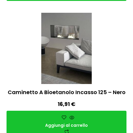
Caminetto A Bioetanolo Incasso 125 – Nero
16,91
€
Aggiungi al carrello