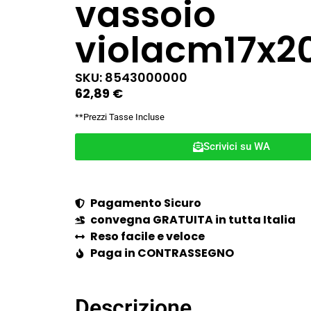
vassoio
violacm17x2
SKU: 8543000000
62,89
€
**Prezzi Tasse Incluse
Scrivici su WA
Pagamento Sicuro
convegna GRATUITA in tutta Italia
Reso facile e veloce
Paga in CONTRASSEGNO
Descrizione