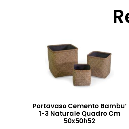
R
Portavaso Cemento Bambu’
1-3 Naturale Quadro Cm
50x50h52