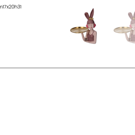
m17x20h31