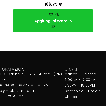
166,79
€
Aggiungi al carrello
NFORMAZIONI
ORARI
a G. Garibaldi, 85 12061 Carrù (CN)
Martedi - Sabato
Italia
9:00AM - 12:00PM
atsApp +39 352 0000 025
2:30PM - 18:00PM
fo@mobileinkit.com
Domenica -Lunedì:
I. 02425750045
Chiuso