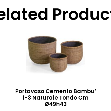
elated Produc
Portavaso Cemento Bambu’
1-3 Naturale Tondo Cm
Ø49h43