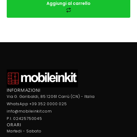
Aggiungi al carrello
INFORMAZIONI
Via G. Garibaldi, 85 12061 Carrù (CN) - Italia
WhatsApp +39 352 0000 025
info@mobileinkit.com
P.I. 02425750045
ORARI
Martedi - Sabato