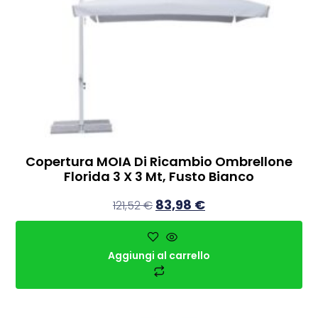
Copertura MOIA Di Ricambio Ombrellone
Florida 3 X 3 Mt, Fusto Bianco
83,98
€
121,52
€
Aggiungi al carrello