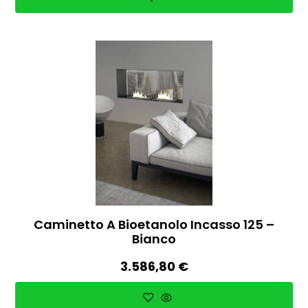
Caminetto A Bioetanolo Incasso 125 –
Bianco
3.586,80
€