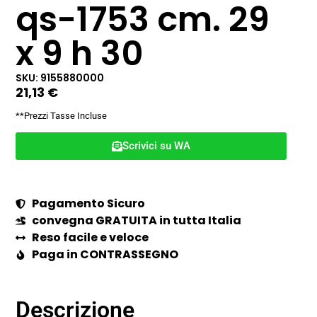
qs-1753 cm. 29
x 9 h 30
SKU: 9155880000
21,13
€
**Prezzi Tasse Incluse
Scrivici su WA
Pagamento Sicuro
convegna GRATUITA in tutta Italia
Reso facile e veloce
Paga in CONTRASSEGNO
Descrizione