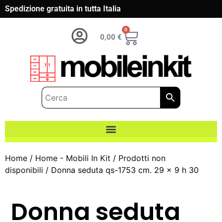
Spedizione gratuita in tutta Italia
0
0,00
€
Home
/
Home - Mobili In Kit
/
Prodotti non
disponibili
/ Donna seduta qs-1753 cm. 29 x 9 h 30
Donna seduta