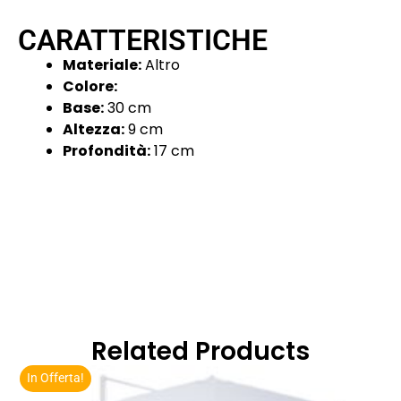
CARATTERISTICHE
Materiale:
Altro
Colore:
Base:
30 cm
Altezza:
9 cm
Profondità:
17 cm
Related Products
In Offerta!