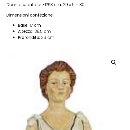
Donna seduta qs-1753 cm. 29 x 9 h 30
Dimensioni confezione:
Base:
17 cm
Altezza:
38,5 cm
Profondità:
36 cm