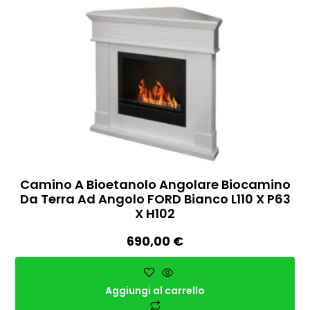
Camino A Bioetanolo Angolare Biocamino
Da Terra Ad Angolo FORD Bianco L110 X P63
X H102
690,00
€
Aggiungi al carrello