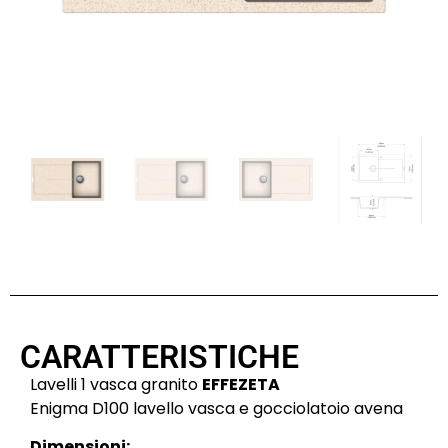
CARATTERISTICHE
Lavelli 1 vasca granito
EFFEZETA
Enigma D100 lavello vasca e gocciolatoio avena
Dimensioni: