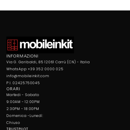
INFORMAZIONI
Via G. Garibaldi, 85 12061 Carrù (CN) - Italia
WhatsApp +39 352 0000 025
info@mobileinkit.com
P.I. 02425750045
ORARI
Martedi - Sabato
9:00AM - 12:00PM
2:30PM - 18:00PM
Domenica -Lunedì:
Chiuso
TRUSTPILOT