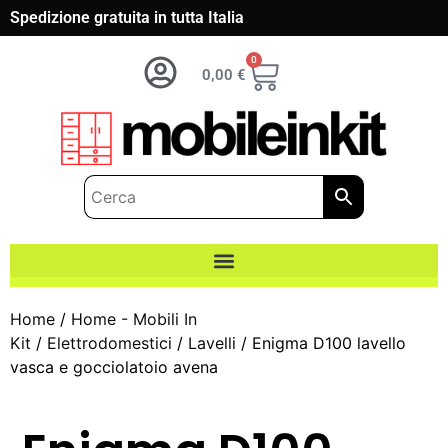
Spedizione gratuita in tutta Italia
0
0,00
€
Home
/
Home - Mobili In
Kit
/
Elettrodomestici
/
Lavelli
/ Enigma D100 lavello
vasca e gocciolatoio avena