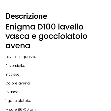
Descrizione
Enigma D100 lavello
vasca e gocciolatoio
avena
Lavello in quarzo.
Reversibile.
Incasso.
Colore avena.
1 vasca.
1 gocciolatoio.
Misure 86×50 cm.