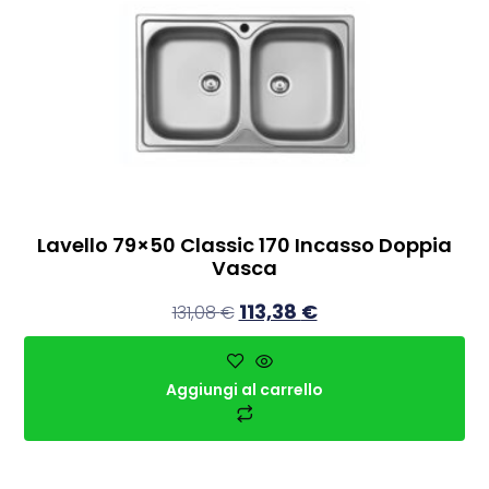
Lavello 79×50 Classic 170 Incasso Doppia
Vasca
113,38
€
131,08
€
Aggiungi al carrello