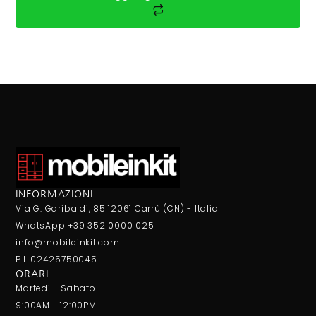
INFORMAZIONI
Via G. Garibaldi, 85 12061 Carrù (CN) - Italia
WhatsApp +39 352 0000 025
info@mobileinkit.com
P.I. 02425750045
ORARI
Martedi - Sabato
9:00AM - 12:00PM