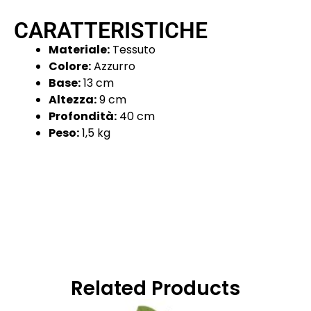
CARATTERISTICHE
Materiale:
Tessuto
Colore:
Azzurro
Base:
13 cm
Altezza:
9 cm
Profondità:
40 cm
Peso:
1,5 kg
Related Products