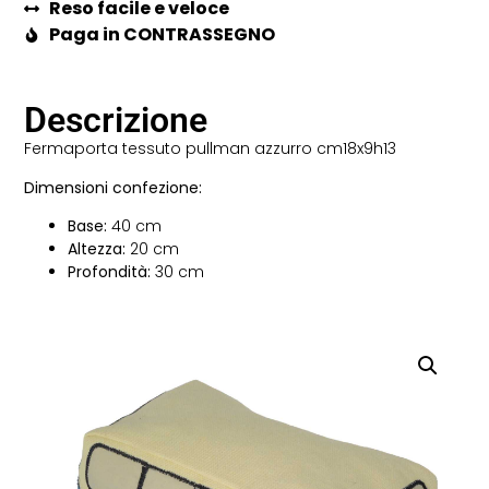
Reso facile e veloce
Paga in CONTRASSEGNO
Descrizione
Fermaporta tessuto pullman azzurro cm18x9h13
Dimensioni confezione:
Base:
40 cm
Altezza:
20 cm
Profondità:
30 cm