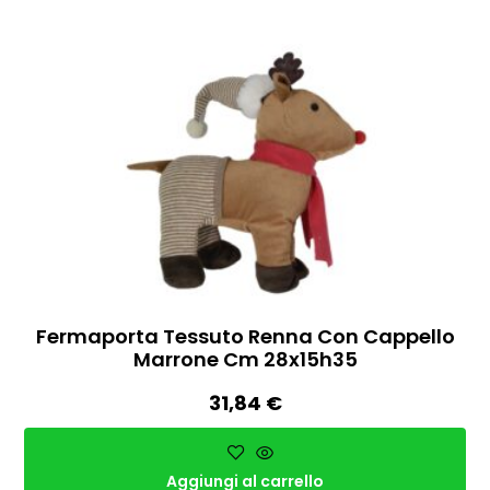
Fermaporta Tessuto Renna Con Cappello
Marrone Cm 28x15h35
31,84
€
Aggiungi al carrello