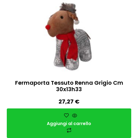
Fermaporta Tessuto Renna Grigio Cm
30x13h33
27,27
€
Aggiungi al carrello