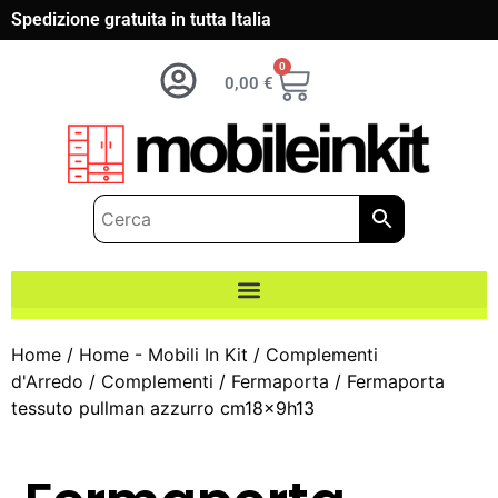
Spedizione gratuita in tutta Italia
0
0,00
€
Home
/
Home - Mobili In Kit
/
Complementi
d'Arredo
/
Complementi
/
Fermaporta
/ Fermaporta
tessuto pullman azzurro cm18x9h13