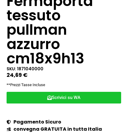
Fermaporta
tessuto
pullman
azzurro
cm18x9h13
SKU: 1871040000
24,69
€
**Prezzi Tasse Incluse
Scrivici su WA
Pagamento Sicuro
convegna GRATUITA in tutta Italia