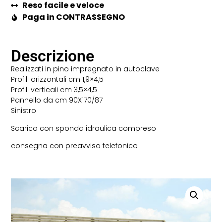
Reso facile e veloce
Paga in CONTRASSEGNO
Descrizione
Realizzati in pino impregnato in autoclave
Profili orizzontali cm 1,9×4,5
Profili verticali cm 3,5×4,5
Pannello da cm 90X170/87
Sinistro
Scarico con sponda idraulica compreso
consegna con preavviso telefonico