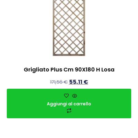
Grigliato Plus Cm 90X180 H Losa
55,11
€
171,56
€
Aggiungi al carrello