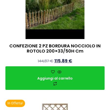
CONFEZIONE 2 PZ BORDURA NOCCIOLO IN
ROTOLO 200×33/50H Cm
115,89
€
144,87
€
Aggiungi al carrello
In Offerta!