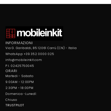
INFORMAZIONI
Via G. Garibaldi, 85 12061 Carrù (CN) - Italia
WhatsApp +39 352 0000 025
info@mobileinkit.com
P.I. 02425750045
ORARI
Martedi - Sabato
9:00AM - 12:00PM
2:30PM - 18:00PM
Domenica -Lunedì:
Chiuso
TRUSTPILOT