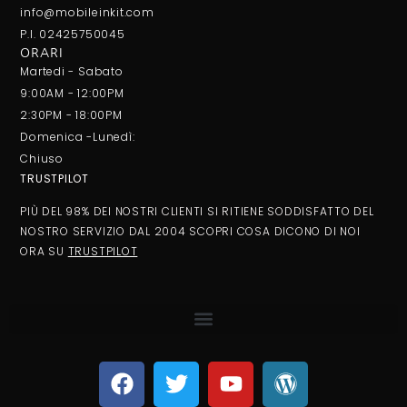
info@mobileinkit.com
P.I. 02425750045
ORARI
Martedi - Sabato
9:00AM - 12:00PM
2:30PM - 18:00PM
Domenica -Lunedì:
Chiuso
TRUSTPILOT
PIÙ DEL 98% DEI NOSTRI CLIENTI SI RITIENE SODDISFATTO DEL
NOSTRO SERVIZIO DAL 2004 SCOPRI COSA DICONO DI NOI
ORA SU
TRUSTPILOT