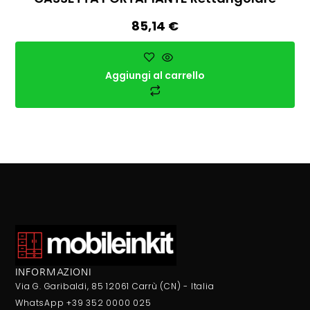
85,14
€
Aggiungi al carrello
INFORMAZIONI
Via G. Garibaldi, 85 12061 Carrù (CN) - Italia
WhatsApp +39 352 0000 025