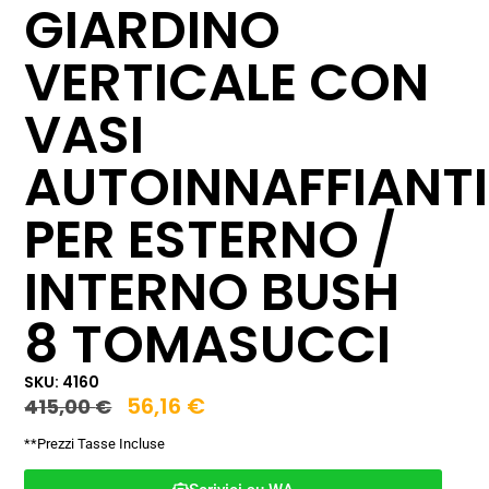
GIARDINO
VERTICALE CON
VASI
AUTOINNAFFIANTI
PER ESTERNO /
INTERNO BUSH
8 TOMASUCCI
SKU: 4160
56,16
€
415,00
€
**Prezzi Tasse Incluse