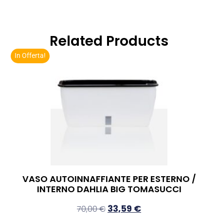
Related Products
In Offerta!
VASO AUTOINNAFFIANTE PER ESTERNO /
INTERNO DAHLIA BIG TOMASUCCI
33,59
€
70,00
€