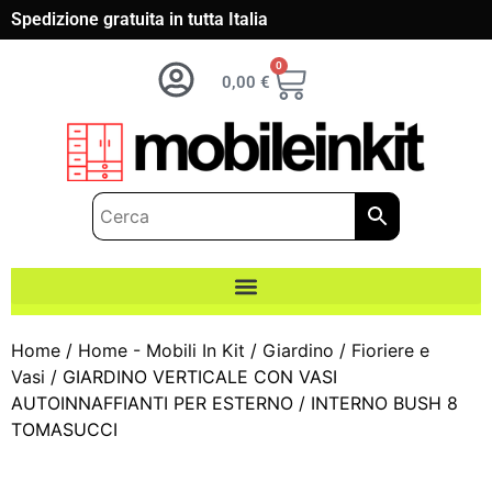
Spedizione gratuita in tutta Italia
0
0,00
€
Home
/
Home - Mobili In Kit
/
Giardino
/
Fioriere e
Vasi
/ GIARDINO VERTICALE CON VASI
AUTOINNAFFIANTI PER ESTERNO / INTERNO BUSH 8
TOMASUCCI