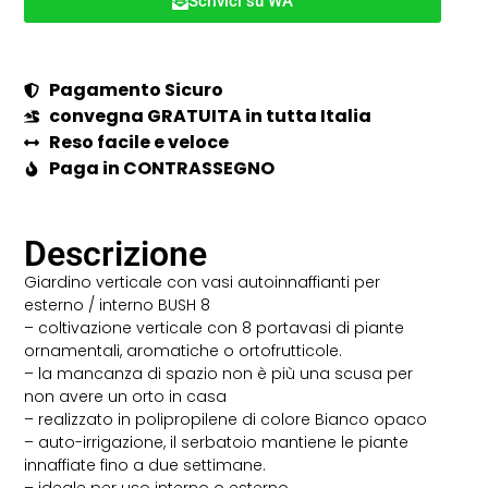
Scrivici su WA
Pagamento Sicuro
convegna GRATUITA in tutta Italia
Reso facile e veloce
Paga in CONTRASSEGNO
Descrizione
Giardino verticale con vasi autoinnaffianti per
esterno / interno BUSH 8
– coltivazione verticale con 8 portavasi di piante
ornamentali, aromatiche o ortofrutticole.
– la mancanza di spazio non è più una scusa per
non avere un orto in casa
– realizzato in polipropilene di colore Bianco opaco
– auto-irrigazione, il serbatoio mantiene le piante
innaffiate fino a due settimane.