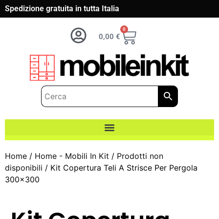
Spedizione gratuita in tutta Italia
0
0,00
€
Home
/
Home - Mobili In Kit
/
Prodotti non
disponibili
/ Kit Copertura Teli A Strisce Per Pergola
300×300