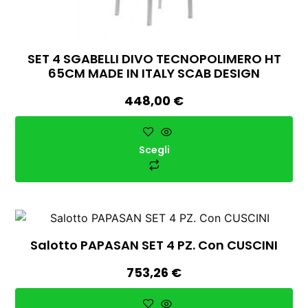
SET 4 SGABELLI DIVO TECNOPOLIMERO HT
65CM MADE IN ITALY SCAB DESIGN
448,00
€
Scegli
Salotto PAPASAN SET 4 PZ. Con CUSCINI
753,26
€