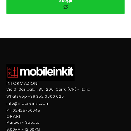
Scegli
INFORMAZIONI
Via G. Garibaldi, 85 12061 Carrù (CN) - Italia
WhatsApp +39 352 0000 025
info@mobileinkit.com
P.I. 02425750045
ORARI
Martedi - Sabato
9:00AM - 12:00PM