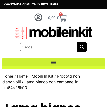
Spedizione gratuita in tutta Italia
0
0,00
€
Home
/
Home - Mobili In Kit
/
Prodotti non
disponibili
/ Lama bianco con campanellini
cm64x26h90