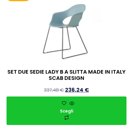
SET DUE SEDIE LADY B A SLITTA MADE IN ITALY
SCAB DESIGN
236,24
€
337,48
€
Scegli