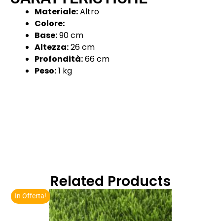
Materiale:
Altro
Colore:
Base:
90 cm
Altezza:
26 cm
Profondità:
66 cm
Peso:
1 kg
Related Products
In Offerta!