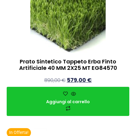
Prato Sintetico Tappeto Erba Finto
Artificiale 40 MM 2X25 MT EG84570
579,00
€
890,00
€
Aggiungi al carrello
In Offerta!