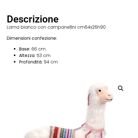
Descrizione
Lama bianco con campanellini cm64x26h90
Dimensioni confezione:
Base:
66 cm
Altezza:
53 cm
Profondità:
94 cm