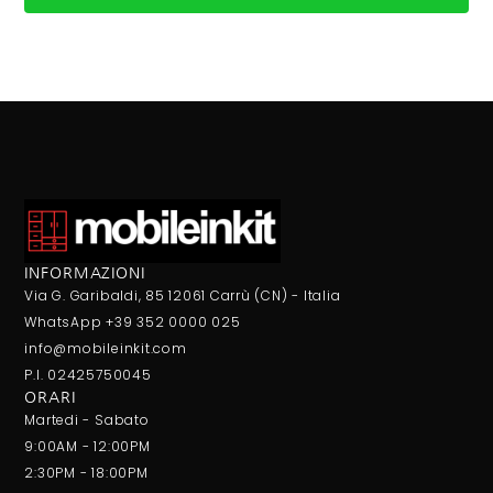
INFORMAZIONI
Via G. Garibaldi, 85 12061 Carrù (CN) - Italia
WhatsApp +39 352 0000 025
info@mobileinkit.com
P.I. 02425750045
ORARI
Martedi - Sabato
9:00AM - 12:00PM
2:30PM - 18:00PM