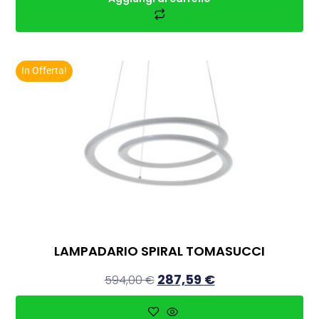
In Offerta!
LAMPADARIO SPIRAL TOMASUCCI
287,59
€
594,00
€