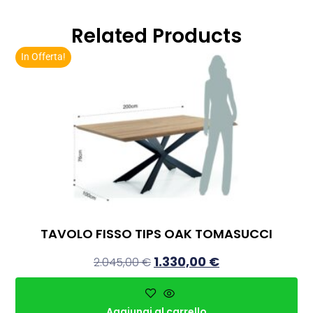
Related Products
In Offerta!
TAVOLO FISSO TIPS OAK TOMASUCCI
1.330,00
€
2.045,00
€
Aggiungi al carrello