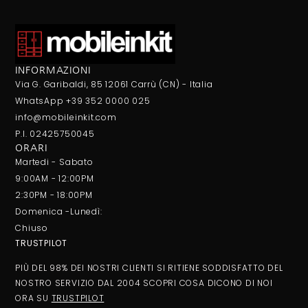
INFORMAZIONI
Via G. Garibaldi, 85 12061 Carrù (CN) - Italia
WhatsApp +39 352 0000 025
info@mobileinkit.com
P.I. 02425750045
ORARI
Martedi - Sabato
9:00AM - 12:00PM
2:30PM - 18:00PM
Domenica -Lunedì:
Chiuso
TRUSTPILOT
PIÙ DEL 98% DEI NOSTRI CLIENTI SI RITIENE SODDISFATTO DEL
NOSTRO SERVIZIO DAL 2004 SCOPRI COSA DICONO DI NOI
ORA SU
TRUSTPILOT