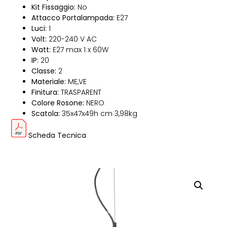
Kit Fissaggio:
No
Attacco Portalampada:
E27
Luci:
1
Volt:
220-240 V AC
Watt:
E27 max 1 x 60W
IP:
20
Classe:
2
Materiale:
ME,VE
Finitura:
TRASPARENT
Colore Rosone:
NERO
Scatola:
35x47x49h cm 3,98kg
Scheda Tecnica