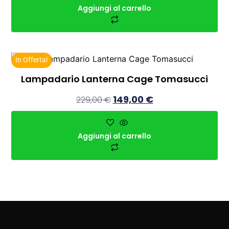
Aggiungi al carrello
In Offerta!
Lampadario Lanterna Cage Tomasucci
149,00
€
229,00
€
Aggiungi al carrello