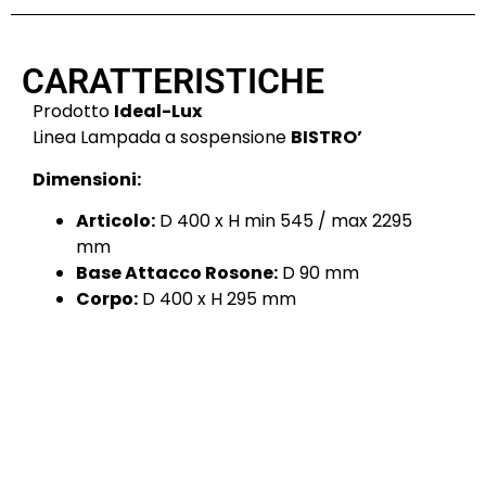
CARATTERISTICHE
Prodotto
Ideal-Lux
Linea Lampada a sospensione
BISTRO’
Dimensioni:
Articolo:
D 400 x H min 545 / max 2295
mm
Base Attacco Rosone:
D 90 mm
Corpo:
D 400 x H 295 mm