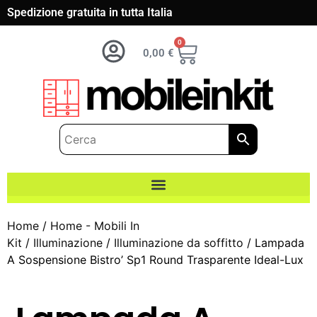
Spedizione gratuita in tutta Italia
0
0,00
€
Home
/
Home - Mobili In
Kit
/
Illuminazione
/
Illuminazione da soffitto
/ Lampada
A Sospensione Bistro’ Sp1 Round Trasparente Ideal-Lux