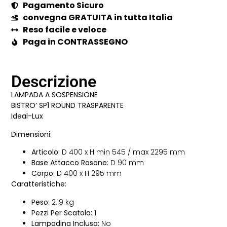
Pagamento Sicuro
convegna GRATUITA in tutta Italia
Reso facile e veloce
Paga in CONTRASSEGNO
Descrizione
LAMPADA A SOSPENSIONE
BISTRO’ SP1 ROUND TRASPARENTE
Ideal-Lux
Dimensioni:
Articolo:
D 400 x H min 545 / max 2295 mm
Base Attacco Rosone:
D 90 mm
Corpo:
D 400 x H 295 mm
Caratteristiche:
Peso:
2,19 kg
Pezzi Per Scatola:
1
Lampadina Inclusa:
No