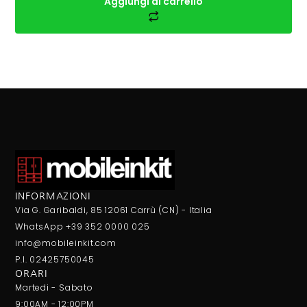
Aggiungi al carrello
INFORMAZIONI
Via G. Garibaldi, 85 12061 Carrù (CN) - Italia
WhatsApp +39 352 0000 025
info@mobileinkit.com
P.I. 02425750045
ORARI
Martedi - Sabato
9:00AM - 12:00PM