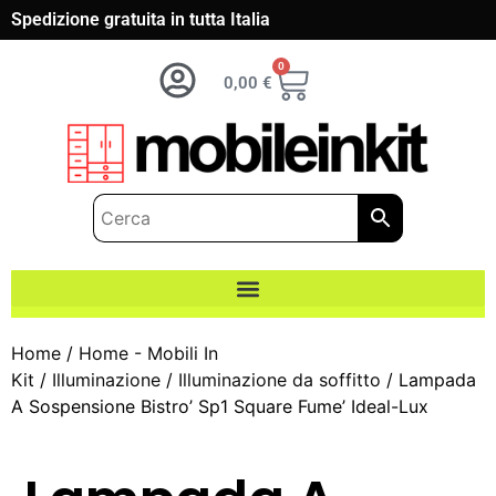
Spedizione gratuita in tutta Italia
0
0,00
€
Home
/
Home - Mobili In
Kit
/
Illuminazione
/
Illuminazione da soffitto
/ Lampada
A Sospensione Bistro’ Sp1 Square Fume’ Ideal-Lux