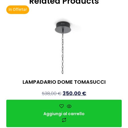
Related Products
In Offerta!
LAMPADARIO DOME TOMASUCCI
350,00
€
538,00
€
Aggiungi al carrello