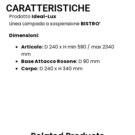
CARATTERISTICHE
Prodotto
Ideal-Lux
Linea Lampada a sospensione
BISTRO’
Dimensioni:
Articolo:
D 240 x H min 590 / max 2340
mm
Base Attacco Rosone:
D 90 mm
Corpo:
D 240 x H 340 mm