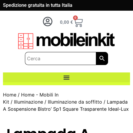
Spedizione gratuita in tutta Italia
0
0,00
€
Home
/
Home - Mobili In
Kit
/
Illuminazione
/
Illuminazione da soffitto
/ Lampada
A Sospensione Bistro’ Sp1 Square Trasparente Ideal-Lux