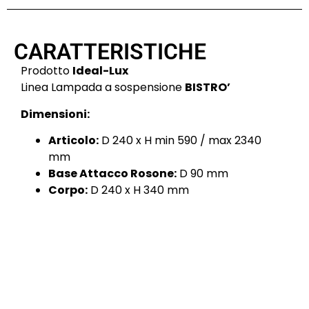
CARATTERISTICHE
Prodotto
Ideal-Lux
Linea Lampada a sospensione
BISTRO’
Dimensioni:
Articolo:
D 240 x H min 590 / max 2340
mm
Base Attacco Rosone:
D 90 mm
Corpo:
D 240 x H 340 mm