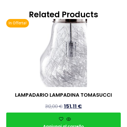
Related Products
In Offerta!
LAMPADARIO LAMPADINA TOMASUCCI
151,11
€
312,00
€
Aggiungi al carrello