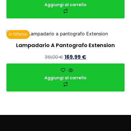
Aggiungi al carrello
In Offerta!
Lampadario A Pantografo Extension
169,99
€
351,00
€
Aggiungi al carrello