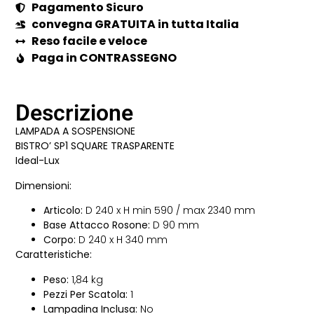
Pagamento Sicuro
convegna GRATUITA in tutta Italia
Reso facile e veloce
Paga in CONTRASSEGNO
Descrizione
LAMPADA A SOSPENSIONE
BISTRO’ SP1 SQUARE TRASPARENTE
Ideal-Lux
Dimensioni:
Articolo:
D 240 x H min 590 / max 2340 mm
Base Attacco Rosone:
D 90 mm
Corpo:
D 240 x H 340 mm
Caratteristiche:
Peso:
1,84 kg
Pezzi Per Scatola:
1
Lampadina Inclusa:
No