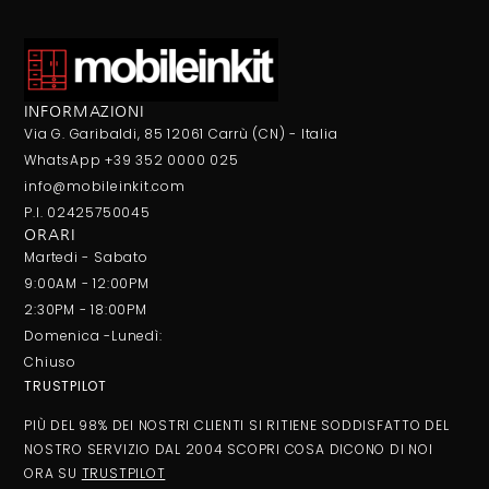
INFORMAZIONI
Via G. Garibaldi, 85 12061 Carrù (CN) - Italia
WhatsApp +39 352 0000 025
info@mobileinkit.com
P.I. 02425750045
ORARI
Martedi - Sabato
9:00AM - 12:00PM
2:30PM - 18:00PM
Domenica -Lunedì:
Chiuso
TRUSTPILOT
PIÙ DEL 98% DEI NOSTRI CLIENTI SI RITIENE SODDISFATTO DEL
NOSTRO SERVIZIO DAL 2004 SCOPRI COSA DICONO DI NOI
ORA SU
TRUSTPILOT