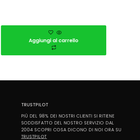
Aggiungi al carrello
TRUSTPILOT
PIÙ DEL 98% DEI NOSTRI CLIENTI SI RITIENE
SODDISFATTO DEL NOSTRO SERVIZIO DAL
2004 SCOPRI COSA DICONO DI NOI ORA SU
TRUSTPILOT