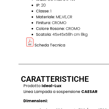
IP:
20
Classe:
1
Materiale:
ME,VE,CR
Finitura:
CROMO
Colore Rosone:
CROMO
Scatola:
45x45x58h cm 8kg
Scheda Tecnica
CARATTERISTICHE
Prodotto
Ideal-Lux
Linea Lampada a sospensione
CAESAR
Dimensioni: