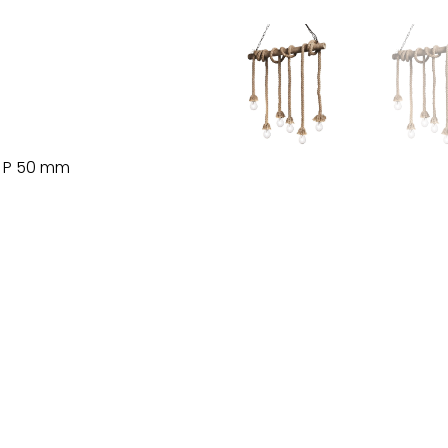
x P 50 mm