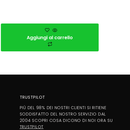
Aggiungi al carrello
TRUSTPILOT
PIÙ DEL 98% DEI NOSTRI CLIENTI SI RITIENE
SODDISFATTO DEL NOSTRO SERVIZIO DAL
2004 SCOPRI COSA DICONO DI NOI ORA SU
TRUSTPILOT