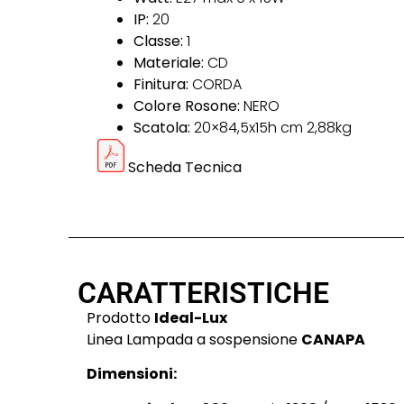
IP:
20
Classe:
1
Materiale:
CD
Finitura:
CORDA
Colore Rosone:
NERO
Scatola:
20×84,5x15h cm 2,88kg
Scheda Tecnica
CARATTERISTICHE
Prodotto
Ideal-Lux
Linea Lampada a sospensione
CANAPA
Dimensioni: