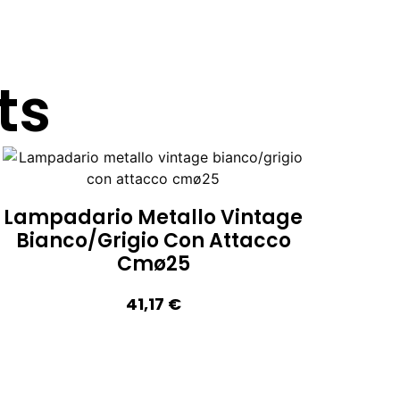
ts
Lampadario Metallo Vintage
Bianco/grigio Con Attacco
Cmø25
41,17
€