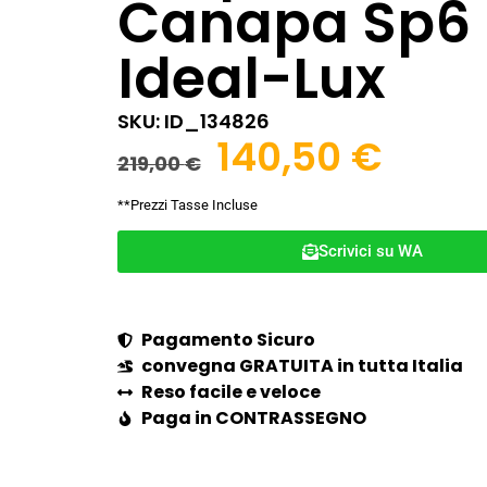
Canapa Sp6
Ideal-Lux
SKU: ID_134826
140,50
€
219,00
€
**Prezzi Tasse Incluse
Scrivici su WA
Pagamento Sicuro
convegna GRATUITA in tutta Italia
Reso facile e veloce
Paga in CONTRASSEGNO