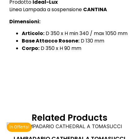
Prodotto
Ideal-Lux
Linea Lampada a sospensione
CANTINA
Dimensioni:
Articolo:
D 350 x H min 340 / max 1050 mm
Base Attacco Rosone:
D 130 mm
Corpo:
D 350 x H 90 mm
Related Products
In Offerta!
LAMPADARIO CATHEDRAL A TOMASUCCI