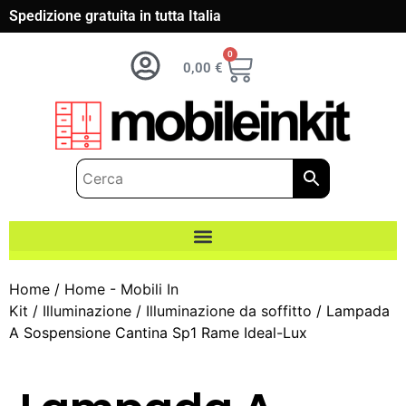
Spedizione gratuita in tutta Italia
0
0,00
€
Home
/
Home - Mobili In
Kit
/
Illuminazione
/
Illuminazione da soffitto
/ Lampada
A Sospensione Cantina Sp1 Rame Ideal-Lux