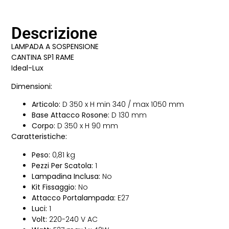
Descrizione
LAMPADA A SOSPENSIONE
CANTINA SP1 RAME
Ideal-Lux
Dimensioni:
Articolo:
D 350 x H min 340 / max 1050 mm
Base Attacco Rosone:
D 130 mm
Corpo:
D 350 x H 90 mm
Caratteristiche:
Peso:
0,81 kg
Pezzi Per Scatola:
1
Lampadina Inclusa:
No
Kit Fissaggio:
No
Attacco Portalampada:
E27
Luci:
1
Volt:
220-240 V AC