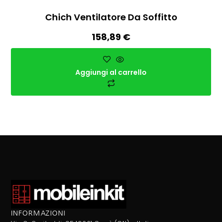
Chich Ventilatore Da Soffitto
158,89
€
Aggiungi al carrello
INFORMAZIONI