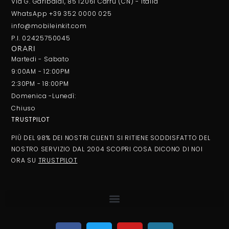
Via G. Garibaldi, 85 12061 Carrù (CN) - Italia
WhatsApp +39 352 0000 025
info@mobileinkit.com
P.I. 02425750045
ORARI
Martedi - Sabato
9:00AM - 12:00PM
2:30PM - 18:00PM
Domenica -Lunedì:
Chiuso
TRUSTPILOT
PIÙ DEL 98% DEI NOSTRI CLIENTI SI RITIENE SODDISFATTO DEL
NOSTRO SERVIZIO DAL 2004 SCOPRI COSA DICONO DI NOI
ORA SU
TRUSTPILOT