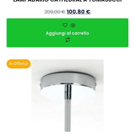
100,80
€
209,00
€
Aggiungi al carrello
In Offerta!