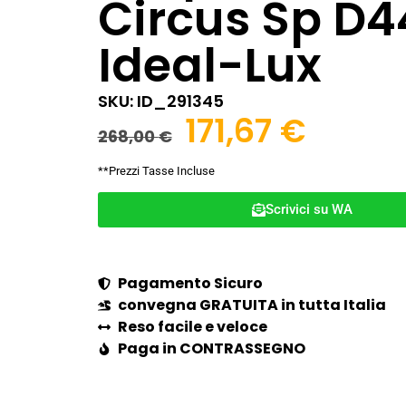
Circus Sp D4
Ideal-Lux
SKU: ID_291345
171,67
€
268,00
€
**Prezzi Tasse Incluse
Scrivici su WA
Pagamento Sicuro
convegna GRATUITA in tutta Italia
Reso facile e veloce
Paga in CONTRASSEGNO