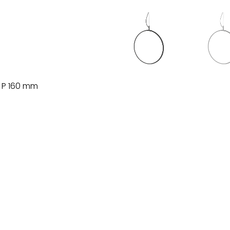
x P 160 mm