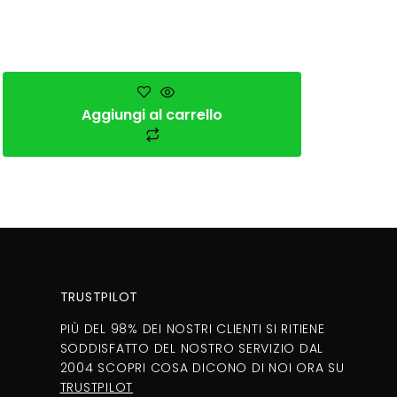
Aggiungi al carrello
TRUSTPILOT
PIÙ DEL 98% DEI NOSTRI CLIENTI SI RITIENE
SODDISFATTO DEL NOSTRO SERVIZIO DAL
2004 SCOPRI COSA DICONO DI NOI ORA SU
TRUSTPILOT