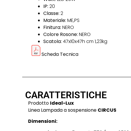
IP:
20
Classe:
2
Materiale:
ME,PS
Finitura:
NERO
Colore Rosone:
NERO
Scatola:
47x10x47h cm 1,23kg
Scheda Tecnica
CARATTERISTICHE
Prodotto
Ideal-Lux
Linea Lampada a sospensione
CIRCUS
Dimensioni: