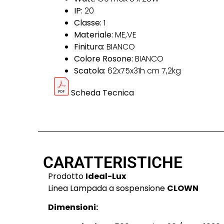
IP:
20
Classe:
1
Materiale:
ME,VE
Finitura:
BIANCO
Colore Rosone:
BIANCO
Scatola:
62x75x31h cm 7,2kg
Scheda Tecnica
CARATTERISTICHE
Prodotto
Ideal-Lux
Linea Lampada a sospensione
CLOWN
Dimensioni: