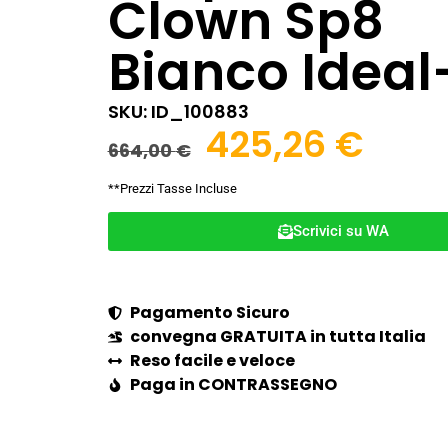
Clown Sp8
Bianco Ideal
SKU: ID_100883
425,26
€
664,00
€
**Prezzi Tasse Incluse
Scrivici su WA
Pagamento Sicuro
convegna GRATUITA in tutta Italia
Reso facile e veloce
Paga in CONTRASSEGNO