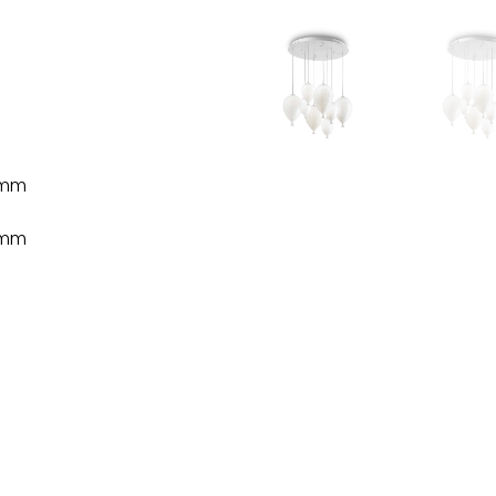
 mm
 mm