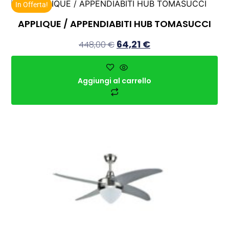
In Offerta!
APPLIQUE / APPENDIABITI HUB TOMASUCCI
64,21
€
448,00
€
Aggiungi al carrello