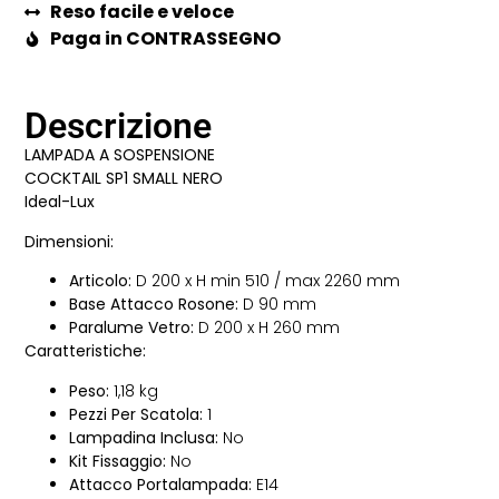
Reso facile e veloce
Paga in CONTRASSEGNO
Descrizione
LAMPADA A SOSPENSIONE
COCKTAIL SP1 SMALL NERO
Ideal-Lux
Dimensioni:
Articolo:
D 200 x H min 510 / max 2260 mm
Base Attacco Rosone:
D 90 mm
Paralume Vetro:
D 200 x H 260 mm
Caratteristiche:
Peso:
1,18 kg
Pezzi Per Scatola:
1
Lampadina Inclusa:
No
Kit Fissaggio:
No
Attacco Portalampada:
E14