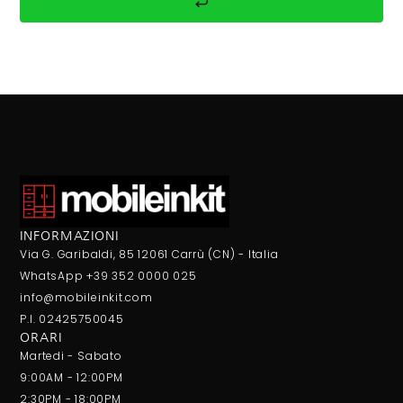
INFORMAZIONI
Via G. Garibaldi, 85 12061 Carrù (CN) - Italia
WhatsApp +39 352 0000 025
info@mobileinkit.com
P.I. 02425750045
ORARI
Martedi - Sabato
9:00AM - 12:00PM
2:30PM - 18:00PM