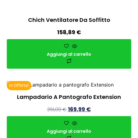
Chich Ventilatore Da Soffitto
158,89
€
Aggiungi al carrello
In Offerta!
Lampadario A Pantografo Extension
169,99
€
351,00
€
Aggiungi al carrello