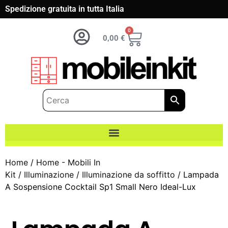
Spedizione gratuita in tutta Italia
0
0,00
€
Home
/
Home - Mobili In
Kit
/
Illuminazione
/
Illuminazione da soffitto
/ Lampada
A Sospensione Cocktail Sp1 Small Nero Ideal-Lux