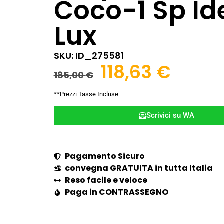
Coco-1 Sp Id
Lux
SKU: ID_275581
118,63
€
185,00
€
**Prezzi Tasse Incluse
Scrivici su WA
Pagamento Sicuro
convegna GRATUITA in tutta Italia
Reso facile e veloce
Paga in CONTRASSEGNO