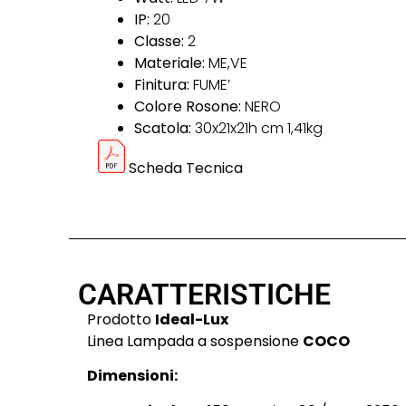
IP:
20
Classe:
2
Materiale:
ME,VE
Finitura:
FUME’
Colore Rosone:
NERO
Scatola:
30x21x21h cm 1,41kg
Scheda Tecnica
CARATTERISTICHE
Prodotto
Ideal-Lux
Linea Lampada a sospensione
COCO
Dimensioni: