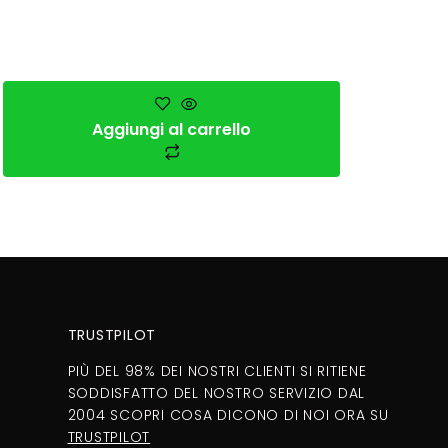
Aggiungi al carrello
TRUSTPILOT
PIÙ DEL 98% DEI NOSTRI CLIENTI SI RITIENE
SODDISFATTO DEL NOSTRO SERVIZIO DAL
2004 SCOPRI COSA DICONO DI NOI ORA SU
TRUSTPILOT