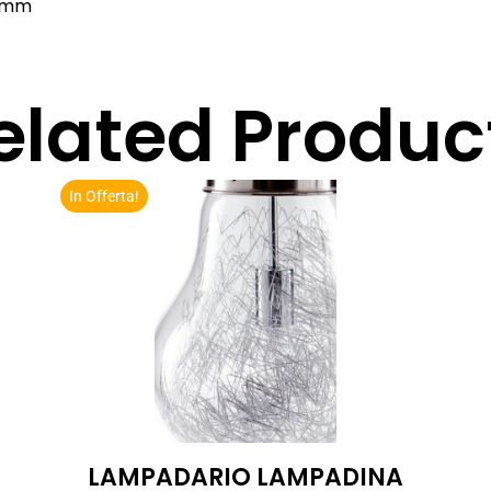
0 mm
elated Produc
In Offerta!
LAMPADARIO LAMPADINA