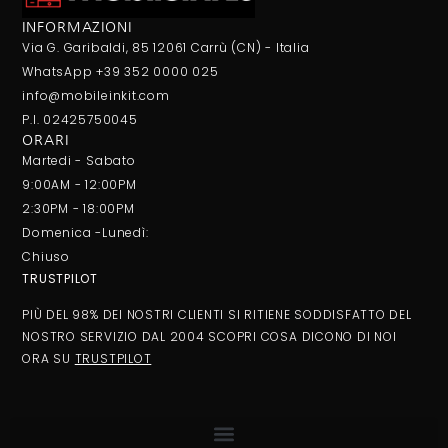
INFORMAZIONI
Via G. Garibaldi, 85 12061 Carrù (CN) - Italia
WhatsApp +39 352 0000 025
info@mobileinkit.com
P.I. 02425750045
ORARI
Martedi - Sabato
9:00AM - 12:00PM
2:30PM - 18:00PM
Domenica -Lunedì:
Chiuso
TRUSTPILOT
PIÙ DEL 98% DEI NOSTRI CLIENTI SI RITIENE SODDISFATTO DEL
NOSTRO SERVIZIO DAL 2004 SCOPRI COSA DICONO DI NOI
ORA SU
TRUSTPILOT