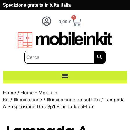
Spedizione gratuita in tutta Italia
0
0,00
€
Home
/
Home - Mobili In
Kit
/
Illuminazione
/
Illuminazione da soffitto
/ Lampada
A Sospensione Doc Sp1 Brunito Ideal-Lux