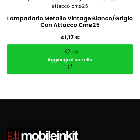
Lampadario Metallo Vintage Bianco/grigio
Con Attacco Cmø25
41,17
€
Aggiungi al carrello