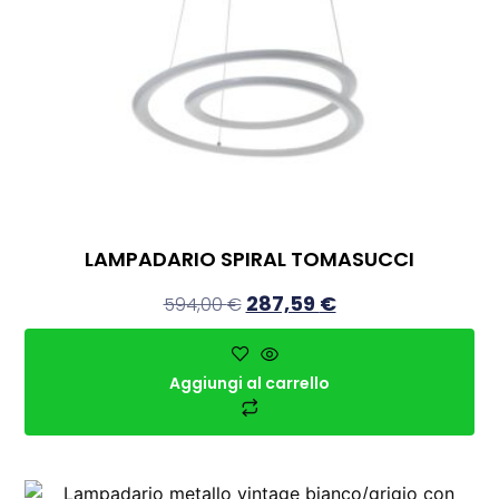
LAMPADARIO SPIRAL TOMASUCCI
287,59
€
594,00
€
Aggiungi al carrello