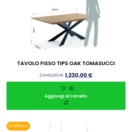
TAVOLO FISSO TIPS OAK TOMASUCCI
1.330,00
€
2.045,00
€
Aggiungi al carrello
In Offerta!