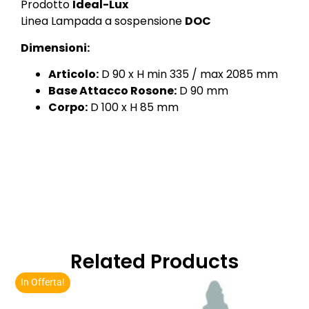
Prodotto
Ideal-Lux
Linea Lampada a sospensione
DOC
Dimensioni:
Articolo:
D 90 x H min 335 / max 2085 mm
Base Attacco Rosone:
D 90 mm
Corpo:
D 100 x H 85 mm
Related Products
In Offerta!