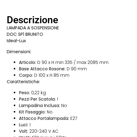
Descrizione
LAMPADA A SOSPENSIONE
DOC SP1 BRUNITO
Ideal-Lux
Dimensioni:
Articolo:
D 90 x H min 335 / max 2085 mm
Base Attacco Rosone:
D 90 mm
Corpo:
D 100 x H 85 mm
Caratteristiche:
Peso:
0,22 kg
Pezzi Per Scatola:
1
Lampadina Inclusa:
No
Kit Fissaggio:
No
Attacco Portalampada:
E27
Luci:
1
Volt:
220-240 V AC