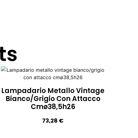
ts
Lampadario Metallo Vintage
Bianco/grigio Con Attacco
Cmø38,5h26
73,28
€