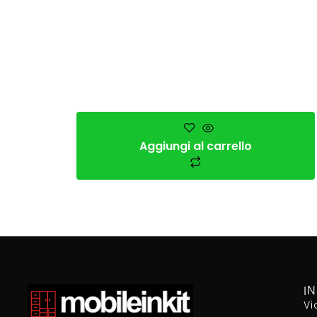
Aggiungi al carrello
I
Vi