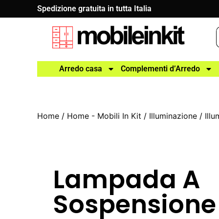
Spedizione gratuita in tutta Italia
Arredo casa
Complementi d’Arredo
Home
/
Home - Mobili In Kit
/
Illuminazione
/
Ill
Lampada A
Sospensione