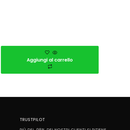
Aggiungi al carrello
TRUSTPILOT