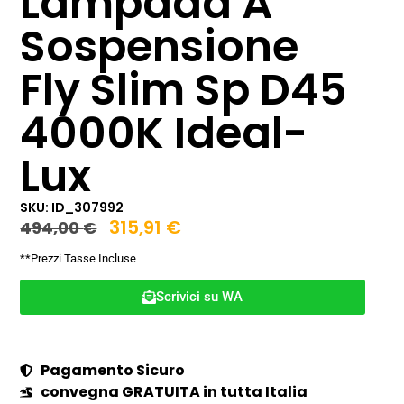
Lampada A
Sospensione
Fly Slim Sp D45
4000K Ideal-
Lux
SKU: ID_307992
315,91
€
494,00
€
**Prezzi Tasse Incluse
Scrivici su WA
Pagamento Sicuro
convegna GRATUITA in tutta Italia