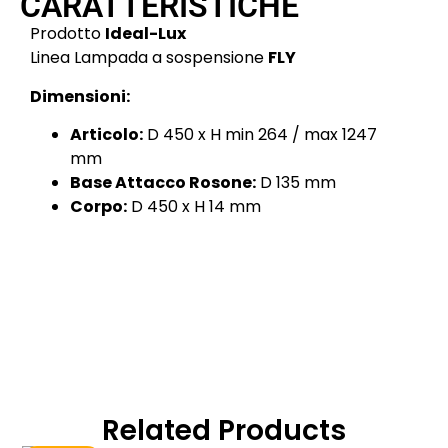
CARATTERISTICHE
Prodotto
Ideal-Lux
Linea Lampada a sospensione
FLY
Dimensioni:
Articolo:
D 450 x H min 264 / max 1247
mm
Base Attacco Rosone:
D 135 mm
Corpo:
D 450 x H 14 mm
Related Products