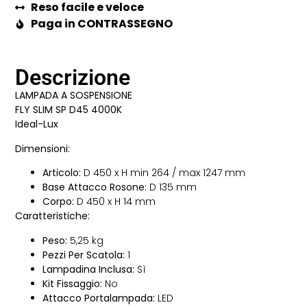
Reso facile e veloce
Paga in CONTRASSEGNO
Descrizione
LAMPADA A SOSPENSIONE
FLY SLIM SP D45 4000K
Ideal-Lux
Dimensioni:
Articolo:
D 450 x H min 264 / max 1247 mm
Base Attacco Rosone:
D 135 mm
Corpo:
D 450 x H 14 mm
Caratteristiche:
Peso:
5,25 kg
Pezzi Per Scatola:
1
Lampadina Inclusa:
Sì
Kit Fissaggio:
No
Attacco Portalampada:
LED