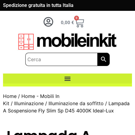
Spedizione gratuita in tutta Italia
0
0,00
€
Home
/
Home - Mobili In
Kit
/
Illuminazione
/
Illuminazione da soffitto
/ Lampada
A Sospensione Fly Slim Sp D45 4000K Ideal-Lux