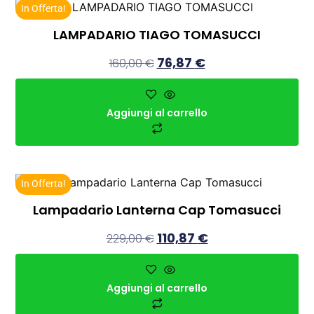
In Offerta!
LAMPADARIO TIAGO TOMASUCCI
76,87
€
160,00
€
Aggiungi al carrello
In Offerta!
Lampadario Lanterna Cap Tomasucci
110,87
€
229,00
€
Aggiungi al carrello