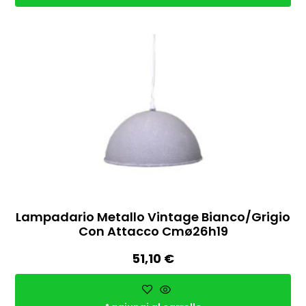
Lampadario Metallo Vintage Bianco/grigio
Con Attacco Cmø26h19
51,10
€