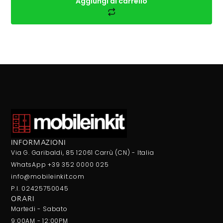
Aggiungi al carrello
INFORMAZIONI
Via G. Garibaldi, 85 12061 Carrù (CN) - Italia
WhatsApp +39 352 0000 025
info@mobileinkit.com
P.I. 02425750045
ORARI
Martedi - Sabato
9:00AM - 12:00PM