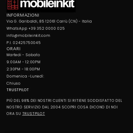
INFORMAZIONI
Via G. Garibaldi, 85 12061 Carrù (CN) - Italia
WhatsApp +39 352 0000 025
info@mobileinkit.com
P.I. 02425750045
ORARI
Martedi - Sabato
9:00AM - 12:00PM
2:30PM - 18:00PM
Domenica -Lunedì:
Chiuso
TRUSTPILOT
PIÙ DEL 98% DEI NOSTRI CLIENTI SI RITIENE SODDISFATTO DEL
NOSTRO SERVIZIO DAL 2004 SCOPRI COSA DICONO DI NOI
ORA SU
TRUSTPILOT