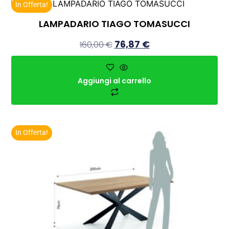
In Offerta!
LAMPADARIO TIAGO TOMASUCCI
76,87
€
160,00
€
Aggiungi al carrello
In Offerta!