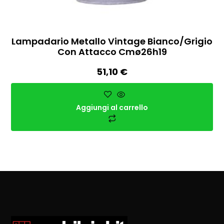
Lampadario Metallo Vintage Bianco/grigio
Con Attacco Cmø26h19
51,10
€
Aggiungi al carrello