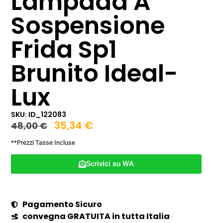
Lampada A
Sospensione
Frida Sp1
Brunito Ideal-
Lux
SKU: ID_122083
35,34
€
48,00
€
**Prezzi Tasse Incluse
Scrivici su WA
Pagamento Sicuro
convegna GRATUITA in tutta Italia