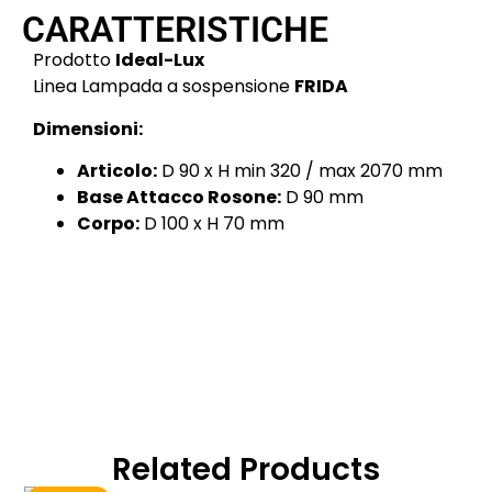
CARATTERISTICHE
Prodotto
Ideal-Lux
Linea Lampada a sospensione
FRIDA
Dimensioni:
Articolo:
D 90 x H min 320 / max 2070 mm
Base Attacco Rosone:
D 90 mm
Corpo:
D 100 x H 70 mm
Related Products