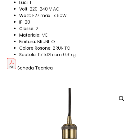
Luci:
1
Volt:
220-240 V AC
Watt:
E27 max 1 x 60W
IP:
20
Classe:
2
Materiale:
ME
Finitura:
BRUNITO
Colore Rosone:
BRUNITO
Scatola:
11x11x12h cm 0,61kg
Scheda Tecnica