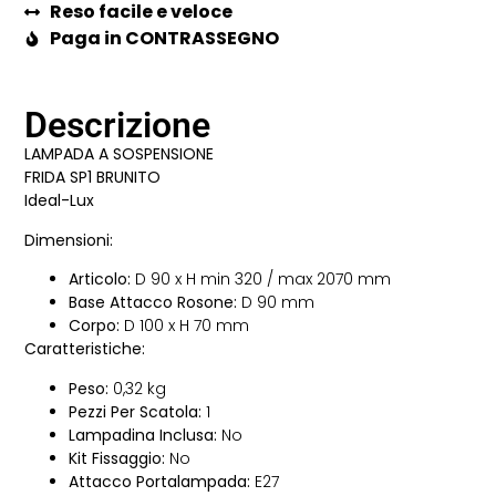
Reso facile e veloce
Paga in CONTRASSEGNO
Descrizione
LAMPADA A SOSPENSIONE
FRIDA SP1 BRUNITO
Ideal-Lux
Dimensioni:
Articolo:
D 90 x H min 320 / max 2070 mm
Base Attacco Rosone:
D 90 mm
Corpo:
D 100 x H 70 mm
Caratteristiche:
Peso:
0,32 kg
Pezzi Per Scatola:
1
Lampadina Inclusa:
No
Kit Fissaggio:
No
Attacco Portalampada:
E27