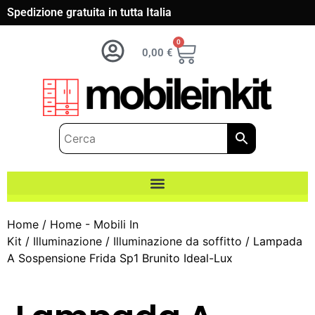
Spedizione gratuita in tutta Italia
0
0,00
€
Home
/
Home - Mobili In
Kit
/
Illuminazione
/
Illuminazione da soffitto
/ Lampada
A Sospensione Frida Sp1 Brunito Ideal-Lux