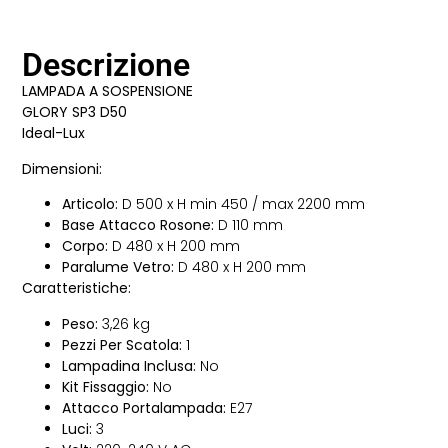
Descrizione
LAMPADA A SOSPENSIONE
GLORY SP3 D50
Ideal-Lux
Dimensioni:
Articolo:
D 500 x H min 450 / max 2200 mm
Base Attacco Rosone:
D 110 mm
Corpo:
D 480 x H 200 mm
Paralume Vetro:
D 480 x H 200 mm
Caratteristiche:
Peso:
3,26 kg
Pezzi Per Scatola:
1
Lampadina Inclusa:
No
Kit Fissaggio:
No
Attacco Portalampada:
E27
Luci:
3