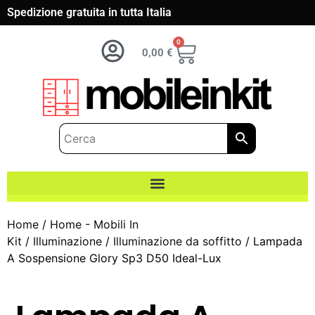
Spedizione gratuita in tutta Italia
0
0,00
€
Home
/
Home - Mobili In
Kit
/
Illuminazione
/
Illuminazione da soffitto
/ Lampada
A Sospensione Glory Sp3 D50 Ideal-Lux