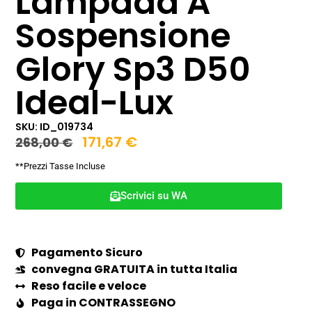
Lampada A
Sospensione
Glory Sp3 D50
Ideal-Lux
SKU: ID_019734
171,67
€
268,00
€
**Prezzi Tasse Incluse
Scrivici su WA
Pagamento Sicuro
convegna GRATUITA in tutta Italia
Reso facile e veloce
Paga in CONTRASSEGNO