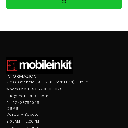
INFORMAZIONI
Via G. Garibaldi, 85 12061 Carrù (CN) - Italia
WhatsApp +39 352 0000 025
info@mobileinkit.com
P.I. 02425750045
ORARI
Martedi - Sabato
9:00AM - 12:00PM