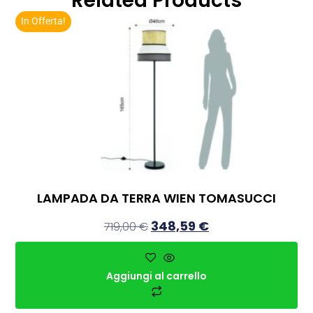
Related Products
In Offerta!
LAMPADA DA TERRA WIEN TOMASUCCI
348,59
€
719,00
€
Aggiungi al carrello