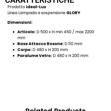
CARATTERISTICHE
Prodotto
Ideal-Lux
Linea Lampada a sospensione
GLORY
Dimensioni:
Articolo:
D 500 x H min 450 / max 2200
mm
Base Attacco Rosone:
D 110 mm
Corpo:
D 480 x H 200 mm
Paralume Vetro:
D 480 x H 200 mm