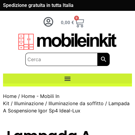
Spedizione gratuita in tutta Italia
0
0,00
€
Home
/
Home - Mobili In
Kit
/
Illuminazione
/
Illuminazione da soffitto
/ Lampada
A Sospensione Igor Sp4 Ideal-Lux