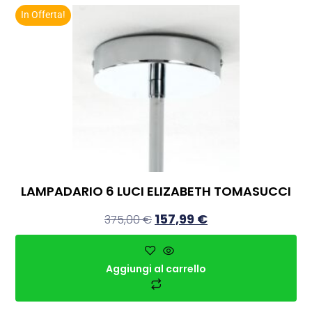
In Offerta!
LAMPADARIO 6 LUCI ELIZABETH TOMASUCCI
157,99
€
375,00
€
Aggiungi al carrello