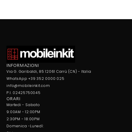
INFORMAZIONI
Via G. Garibaldi, 85 12061 Carrù (CN) - Italia
WhatsApp +39 352 0000 025
info@mobileinkit.com
P.I. 02425750045
ORARI
Martedi - Sabato
9:00AM - 12:00PM
2:30PM - 18:00PM
Domenica -Lunedì: