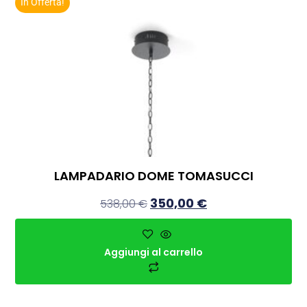
In Offerta!
LAMPADARIO DOME TOMASUCCI
350,00
€
538,00
€
Aggiungi al carrello