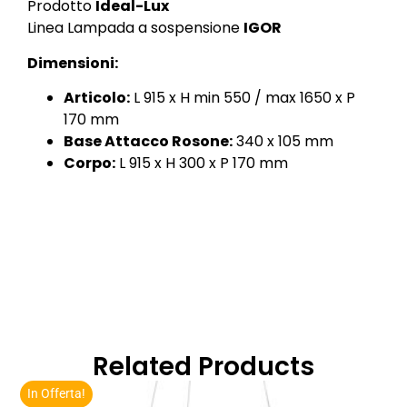
Prodotto
Ideal-Lux
Linea Lampada a sospensione
IGOR
Dimensioni:
Articolo:
L 915 x H min 550 / max 1650 x P
170 mm
Base Attacco Rosone:
340 x 105 mm
Corpo:
L 915 x H 300 x P 170 mm
Related Products
In Offerta!