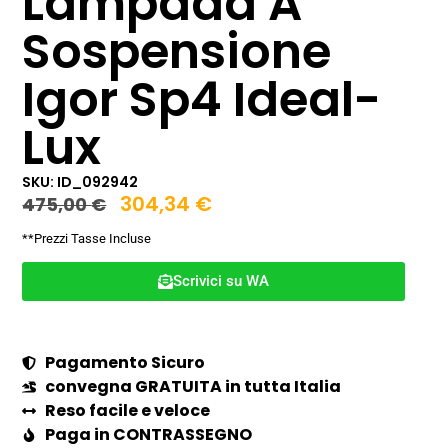
Lampada A
Sospensione
Igor Sp4 Ideal-
Lux
SKU: ID_092942
304,34
€
475,00
€
**Prezzi Tasse Incluse
Scrivici su WA
Pagamento Sicuro
convegna GRATUITA in tutta Italia
Reso facile e veloce
Paga in CONTRASSEGNO