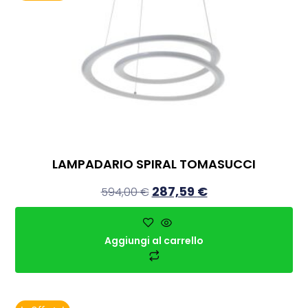
LAMPADARIO SPIRAL TOMASUCCI
287,59
€
594,00
€
Aggiungi al carrello