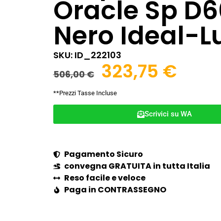
Oracle Sp D6
Nero Ideal-L
SKU: ID_222103
323,75
€
506,00
€
**Prezzi Tasse Incluse
Scrivici su WA
Pagamento Sicuro
convegna GRATUITA in tutta Italia
Reso facile e veloce
Paga in CONTRASSEGNO