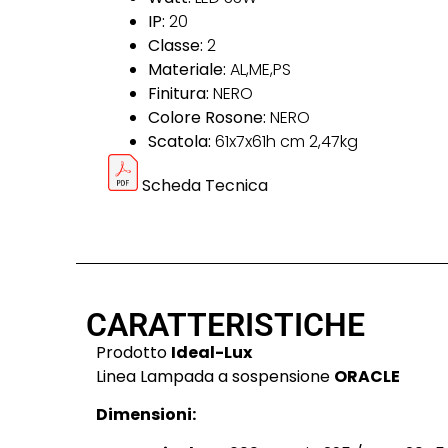
IP:
20
Classe:
2
Materiale:
AL,ME,PS
Finitura:
NERO
Colore Rosone:
NERO
Scatola:
61x7x61h cm 2,47kg
Scheda Tecnica
CARATTERISTICHE
Prodotto
Ideal-Lux
Linea Lampada a sospensione
ORACLE
Dimensioni: