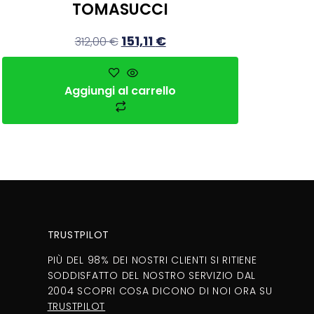
TOMASUCCI
151,11
€
312,00
€
Aggiungi al carrello
TRUSTPILOT
PIÙ DEL 98% DEI NOSTRI CLIENTI SI RITIENE
SODDISFATTO DEL NOSTRO SERVIZIO DAL
2004 SCOPRI COSA DICONO DI NOI ORA SU
TRUSTPILOT