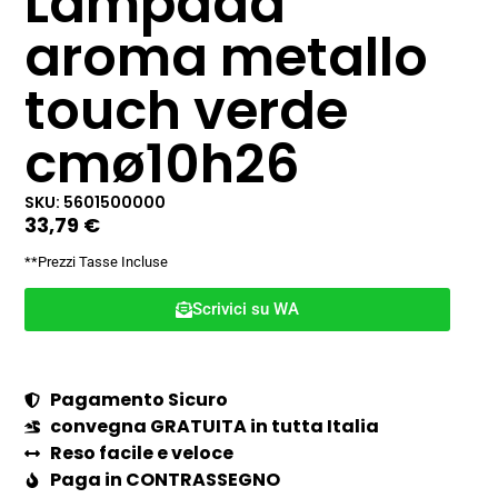
Lampada
aroma metallo
touch verde
cmø10h26
SKU: 5601500000
33,79
€
**Prezzi Tasse Incluse
Scrivici su WA
Pagamento Sicuro
convegna GRATUITA in tutta Italia
Reso facile e veloce
Paga in CONTRASSEGNO