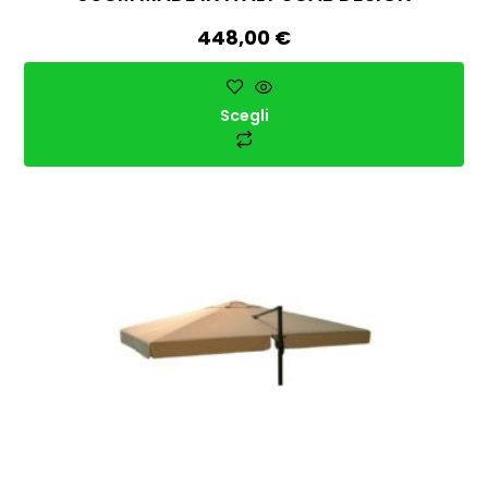
448,00
€
Scegli