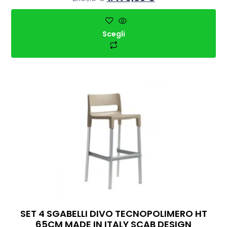
Scegli
SET 4 SGABELLI DIVO TECNOPOLIMERO HT
65CM MADE IN ITALY SCAB DESIGN