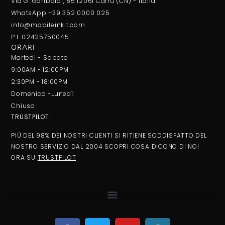
Via G. Garibaldi, 85 12061 Carrù (CN) - Italia
WhatsApp +39 352 0000 025
info@mobileinkit.com
P.I. 02425750045
ORARI
Martedi - Sabato
9:00AM - 12:00PM
2:30PM - 18:00PM
Domenica -Lunedì:
Chiuso
TRUSTPILOT
PIÙ DEL 98% DEI NOSTRI CLIENTI SI RITIENE SODDISFATTO DEL
NOSTRO SERVIZIO DAL 2004 SCOPRI COSA DICONO DI NOI
ORA SU
TRUSTPILOT