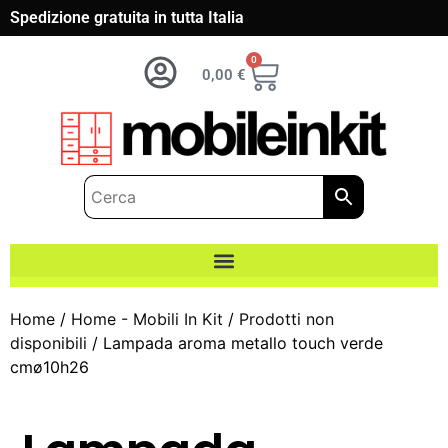
Spedizione gratuita in tutta Italia
0
0,00
€
Home
/
Home - Mobili In Kit
/
Prodotti non
disponibili
/ Lampada aroma metallo touch verde
cmø10h26