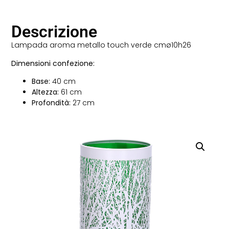
Descrizione
Lampada aroma metallo touch verde cmø10h26
Dimensioni confezione:
Base:
40 cm
Altezza:
61 cm
Profondità:
27 cm