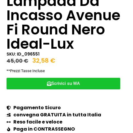
Lampada Da
Incasso Avenue
Fi Round Nero
Ideal-Lux
SKU: ID_096551
32,58
€
45,00
€
**Prezzi Tasse Incluse
Scrivici su WA
Pagamento Sicuro
convegna GRATUITA in tutta Italia
Reso facile e veloce
Paga in CONTRASSEGNO