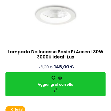
Lampada Da Incasso Basic Fi Accent 30W
3000K Ideal-Lux
145,00
€
176,00
€
Aggiungi al carrello
In Offerta!