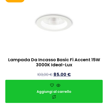
Lampada Da Incasso Basic Fi Accent 15W
3000K Ideal-Lux
85,00
€
103,00
€
Aggiungi al carrello