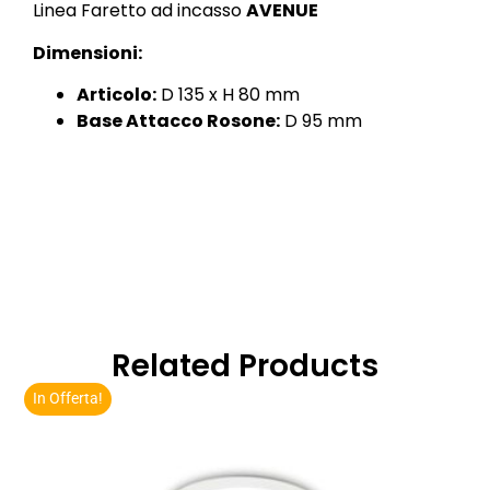
Linea Faretto ad incasso
AVENUE
Dimensioni:
Articolo:
D 135 x H 80 mm
Base Attacco Rosone:
D 95 mm
Related Products
In Offerta!