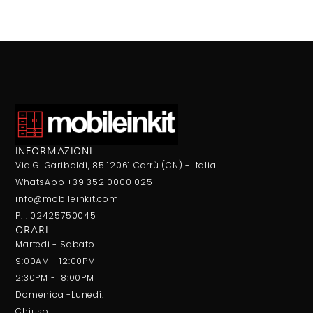
INFORMAZIONI
Via G. Garibaldi, 85 12061 Carrù (CN) - Italia
WhatsApp +39 352 0000 025
info@mobileinkit.com
P.I. 02425750045
ORARI
Martedi - Sabato
9:00AM - 12:00PM
2:30PM - 18:00PM
Domenica -Lunedì:
Chiuso