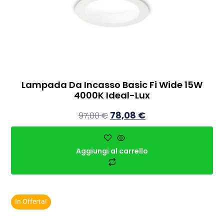
Lampada Da Incasso Basic Fi Wide 15W
4000K Ideal-Lux
78,08
€
97,00
€
Aggiungi al carrello
In Offerta!