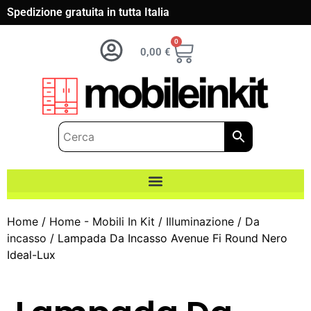
Spedizione gratuita in tutta Italia
0
0,00
€
Home
/
Home - Mobili In Kit
/
Illuminazione
/
Da
incasso
/ Lampada Da Incasso Avenue Fi Round Nero
Ideal-Lux