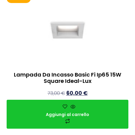
Lampada Da Incasso Basic Fi Ip65 15W
Square Ideal-Lux
60,00
€
73,00
€
Aggiungi al carrello