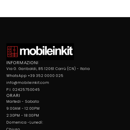
INFORMAZIONI
Via G. Garibaldi, 85 12061 Carrù (CN) - Italia
WhatsApp +39 352 0000 025
info@mobileinkit.com
P.I. 02425750045
ORARI
Martedi - Sabato
9:00AM - 12:00PM
2:30PM - 18:00PM
Domenica -Lunedì:
Chiuso