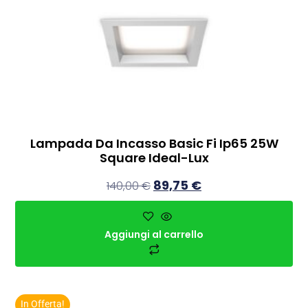
Lampada Da Incasso Basic Fi Ip65 25W
Square Ideal-Lux
89,75
€
140,00
€
Aggiungi al carrello
In Offerta!