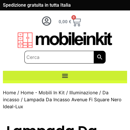
Spedizione gratuita in tutta Italia
0
0,00
€
Home
/
Home - Mobili In Kit
/
Illuminazione
/
Da
incasso
/ Lampada Da Incasso Avenue Fi Square Nero
Ideal-Lux