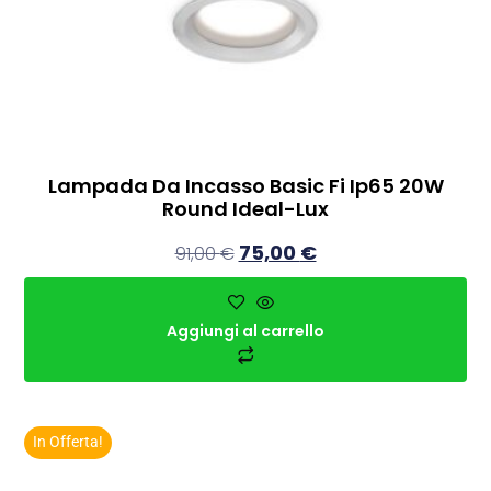
Lampada Da Incasso Basic Fi Ip65 20W
Round Ideal-Lux
75,00
€
91,00
€
Aggiungi al carrello
In Offerta!