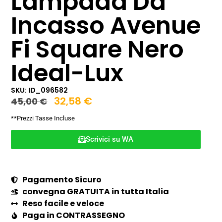
Lampada Da
Incasso Avenue
Fi Square Nero
Ideal-Lux
SKU: ID_096582
32,58
€
45,00
€
**Prezzi Tasse Incluse
Scrivici su WA
Pagamento Sicuro
convegna GRATUITA in tutta Italia
Reso facile e veloce
Paga in CONTRASSEGNO