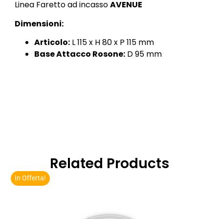
Linea Faretto ad incasso
AVENUE
Dimensioni:
Articolo:
L 115 x H 80 x P 115 mm
Base Attacco Rosone:
D 95 mm
Related Products
In Offerta!