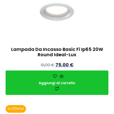
Lampada Da Incasso Basic Fi Ip65 20W
Round Ideal-Lux
75,00
€
91,00
€
Aggiungi al carrello
In Offerta!