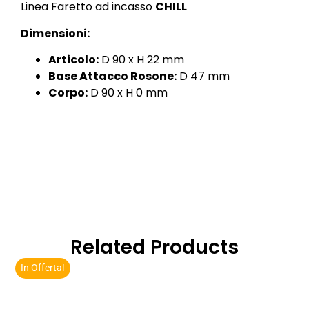
Linea Faretto ad incasso
CHILL
Dimensioni:
Articolo:
D 90 x H 22 mm
Base Attacco Rosone:
D 47 mm
Corpo:
D 90 x H 0 mm
Related Products
In Offerta!