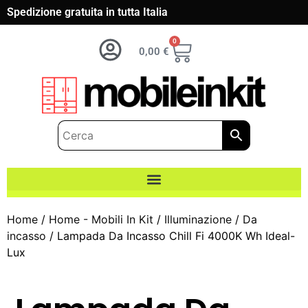
Spedizione gratuita in tutta Italia
0
0,00
€
Home
/
Home - Mobili In Kit
/
Illuminazione
/
Da
incasso
/ Lampada Da Incasso Chill Fi 4000K Wh Ideal-
Lux