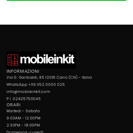
INFORMAZIONI
Via G. Garibaldi, 85 12061 Carrù (CN) - Italia
WhatsApp +39 352 0000 025
info@mobileinkit.com
P.I. 02425750045
ORARI
Martedi - Sabato
9:00AM - 12:00PM
2:30PM - 18:00PM
Domenica -Lunedì: