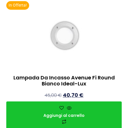
In Offerta!
Lampada Da Incasso Avenue Fi Round
Bianco Ideal-Lux
40,70
€
45,00
€
Aggiungi al carrello