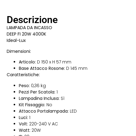
Descrizione
LAMPADA DA INCASSO
DEEP FI 20W 4000K
Ideal-Lux
Dimensioni:
Articolo:
D 150 x H 57 mm
Base Attacco Rosone:
D 145 mm
Caratteristiche:
Peso:
0,36 kg
Pezzi Per Scatola:
1
Lampadina Inclusa:
Sì
Kit Fissaggio:
No
Attacco Portalampada:
LED
Luci:
1
Volt:
220-240 V AC
Watt:
20W