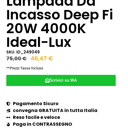
Lampada Da
Incasso Deep Fi
20W 4000K
Ideal-Lux
SKU: ID_249049
46,47
€
75,00
€
**Prezzi Tasse Incluse
Scrivici su WA
Pagamento Sicuro
convegna GRATUITA in tutta Italia
Reso facile e veloce
Paga in CONTRASSEGNO