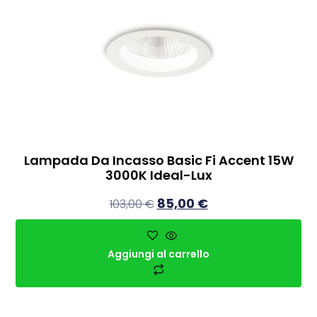
Lampada Da Incasso Basic Fi Accent 15W
3000K Ideal-Lux
85,00
€
103,00
€
Aggiungi al carrello