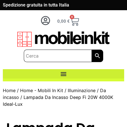
Spedizione gratuita in tutta Italia
0
0,00
€
Home
/
Home - Mobili In Kit
/
Illuminazione
/
Da
incasso
/ Lampada Da Incasso Deep Fi 20W 4000K
Ideal-Lux