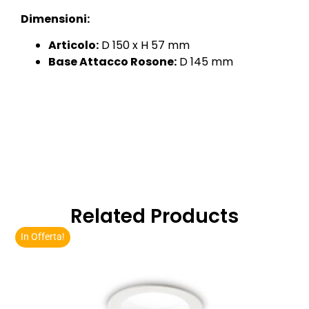
Dimensioni:
Articolo:
D 150 x H 57 mm
Base Attacco Rosone:
D 145 mm
Related Products
In Offerta!