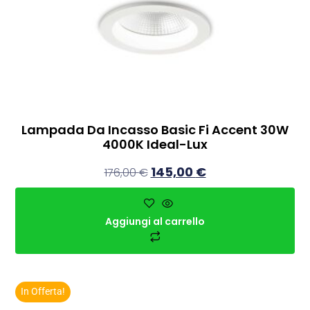
Lampada Da Incasso Basic Fi Accent 30W
4000K Ideal-Lux
145,00
€
176,00
€
Aggiungi al carrello
In Offerta!