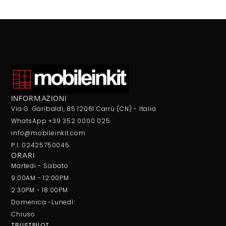
INFORMAZIONI
Via G. Garibaldi, 85 12061 Carrù (CN) - Italia
WhatsApp +39 352 0000 025
info@mobileinkit.com
P.I. 02425750045
ORARI
Martedi - Sabato
9:00AM - 12:00PM
2:30PM - 18:00PM
Domenica -Lunedì:
Chiuso
TRUSTPILOT