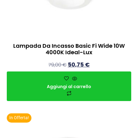
Lampada Da Incasso Basic Fi Wide 10W
4000K Ideal-Lux
50,75
€
79,00
€
Aggiungi al carrello
In Offerta!