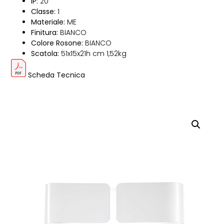
IP:
20
Classe:
1
Materiale:
ME
Finitura:
BIANCO
Colore Rosone:
BIANCO
Scatola:
51x15x21h cm 1,52kg
Scheda Tecnica