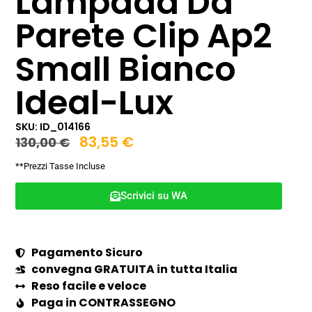
Lampada Da
Parete Clip Ap2
Small Bianco
Ideal-Lux
SKU: ID_014166
83,55
€
130,00
€
**Prezzi Tasse Incluse
Scrivici su WA
Pagamento Sicuro
convegna GRATUITA in tutta Italia
Reso facile e veloce
Paga in CONTRASSEGNO