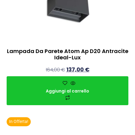
Lampada Da Parete Atom Ap D20 Antracite
Ideal-Lux
137,00
€
164,00
€
Aggiungi al carrello
In Offerta!