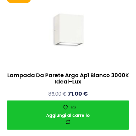
Lampada Da Parete Argo Ap1 Bianco 3000K
Ideal-Lux
71,00
€
85,00
€
Aggiungi al carrello