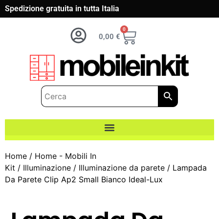
Spedizione gratuita in tutta Italia
0
0,00
€
Home
/
Home - Mobili In
Kit
/
Illuminazione
/
Illuminazione da parete
/ Lampada
Da Parete Clip Ap2 Small Bianco Ideal-Lux