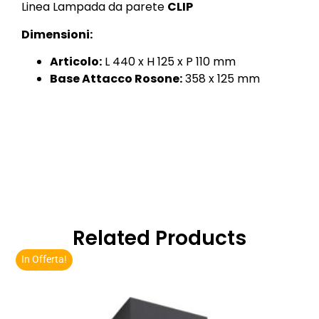
Linea Lampada da parete
CLIP
Dimensioni:
Articolo:
L 440 x H 125 x P 110 mm
Base Attacco Rosone:
358 x 125 mm
Related Products
In Offerta!