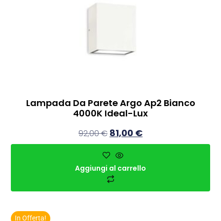
Lampada Da Parete Argo Ap2 Bianco
4000K Ideal-Lux
81,00
€
92,00
€
Aggiungi al carrello
In Offerta!