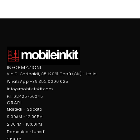
INFORMAZIONI
Via G. Garibaldi, 85 12061 Carrù (CN) - Italia
WhatsApp +39 352 0000 025
info@mobileinkit.com
P.I. 02425750045
ORARI
Martedi - Sabato
9:00AM - 12:00PM
2:30PM - 18:00PM
Domenica -Lunedì:
Chiuso