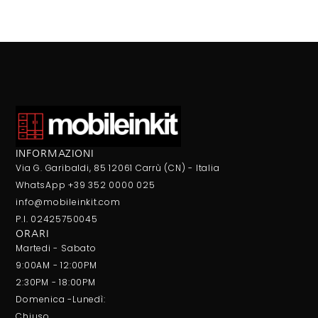
INFORMAZIONI
Via G. Garibaldi, 85 12061 Carrù (CN) - Italia
WhatsApp +39 352 0000 025
info@mobileinkit.com
P.I. 02425750045
ORARI
Martedi - Sabato
9:00AM - 12:00PM
2:30PM - 18:00PM
Domenica -Lunedì:
Chiuso