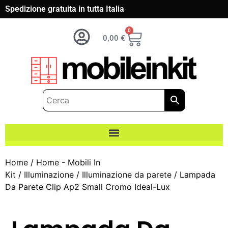
Spedizione gratuita in tutta Italia
0
0,00
€
Home
/
Home - Mobili In
Kit
/
Illuminazione
/
Illuminazione da parete
/ Lampada
Da Parete Clip Ap2 Small Cromo Ideal-Lux