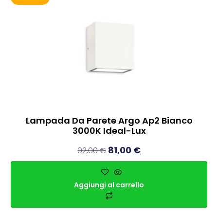
Lampada Da Parete Argo Ap2 Bianco
3000K Ideal-Lux
81,00
€
92,00
€
Aggiungi al carrello