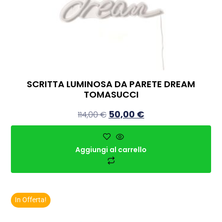
SCRITTA LUMINOSA DA PARETE DREAM
TOMASUCCI
50,00
€
114,00
€
Aggiungi al carrello
In Offerta!