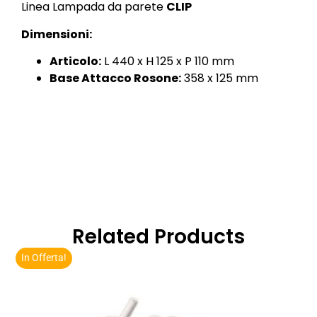
Linea Lampada da parete
CLIP
Dimensioni:
Articolo:
L 440 x H 125 x P 110 mm
Base Attacco Rosone:
358 x 125 mm
Related Products
In Offerta!