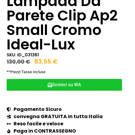
Lampada Da
Parete Clip Ap2
Small Cromo
Ideal-Lux
SKU: ID_031361
83,55
€
130,00
€
**Prezzi Tasse Incluse
Scrivici su WA
Pagamento Sicuro
convegna GRATUITA in tutta Italia
Reso facile e veloce
Paga in CONTRASSEGNO