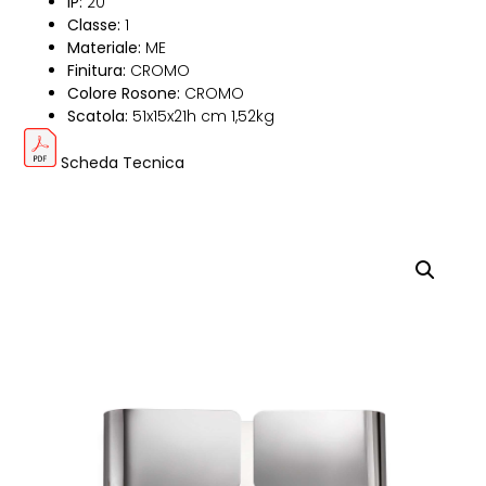
IP:
20
Classe:
1
Materiale:
ME
Finitura:
CROMO
Colore Rosone:
CROMO
Scatola:
51x15x21h cm 1,52kg
Scheda Tecnica