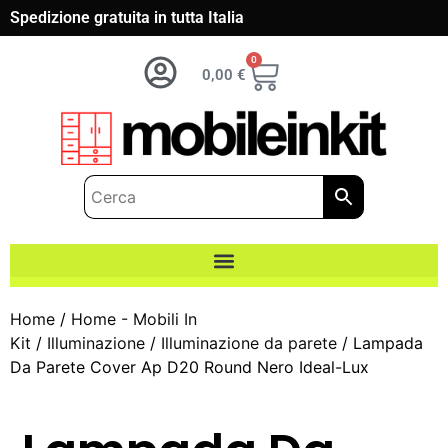
Spedizione gratuita in tutta Italia
0
0,00
€
Home
/
Home - Mobili In
Kit
/
Illuminazione
/
Illuminazione da parete
/ Lampada
Da Parete Cover Ap D20 Round Nero Ideal-Lux