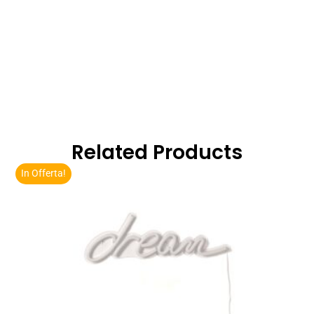
Related Products
In Offerta!