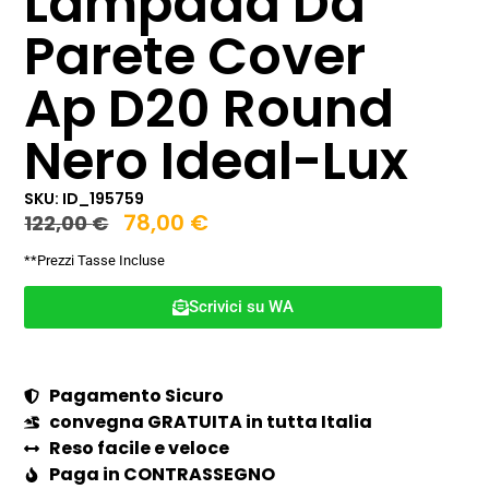
Lampada Da
Parete Cover
Ap D20 Round
Nero Ideal-Lux
SKU: ID_195759
78,00
€
122,00
€
**Prezzi Tasse Incluse
Scrivici su WA
Pagamento Sicuro
convegna GRATUITA in tutta Italia
Reso facile e veloce
Paga in CONTRASSEGNO