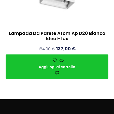
Lampada Da Parete Atom Ap D20 Bianco
Ideal-Lux
137,00
€
164,00
€
Aggiungi al carrello