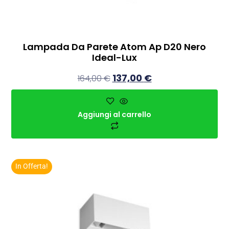
Lampada Da Parete Atom Ap D20 Nero
Ideal-Lux
137,00
€
164,00
€
Aggiungi al carrello
In Offerta!