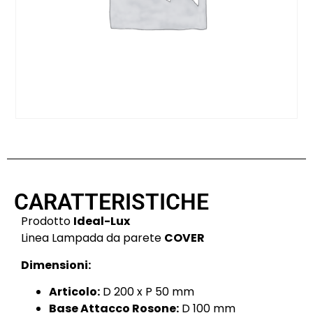
CARATTERISTICHE
Prodotto
Ideal-Lux
Linea Lampada da parete
COVER
Dimensioni:
Articolo:
D 200 x P 50 mm
Base Attacco Rosone:
D 100 mm