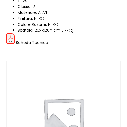
IP:
20
Classe:
2
Materiale:
AL,ME
Finitura:
NERO
Colore Rosone:
NERO
Scatola:
20x7x20h cm 0,77kg
Scheda Tecnica