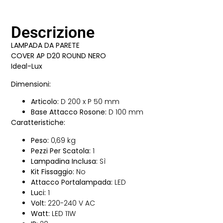
Descrizione
LAMPADA DA PARETE
COVER AP D20 ROUND NERO
Ideal-Lux
Dimensioni:
Articolo:
D 200 x P 50 mm
Base Attacco Rosone:
D 100 mm
Caratteristiche:
Peso:
0,69 kg
Pezzi Per Scatola:
1
Lampadina Inclusa:
Sì
Kit Fissaggio:
No
Attacco Portalampada:
LED
Luci:
1
Volt:
220-240 V AC
Watt:
LED 11W