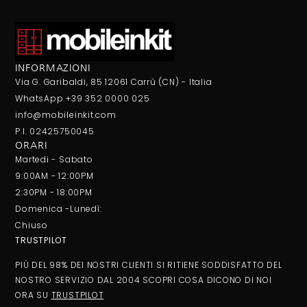
INFORMAZIONI
Via G. Garibaldi, 85 12061 Carrù (CN) - Italia
WhatsApp +39 352 0000 025
info@mobileinkit.com
P.I. 02425750045
ORARI
Martedi - Sabato
9:00AM - 12:00PM
2:30PM - 18:00PM
Domenica -Lunedì:
Chiuso
TRUSTPILOT
PIÙ DEL 98% DEI NOSTRI CLIENTI SI RITIENE SODDISFATTO DEL
NOSTRO SERVIZIO DAL 2004 SCOPRI COSA DICONO DI NOI
ORA SU
TRUSTPILOT