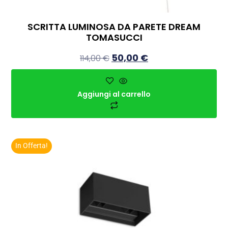
SCRITTA LUMINOSA DA PARETE DREAM
TOMASUCCI
50,00
€
114,00
€
Aggiungi al carrello
In Offerta!