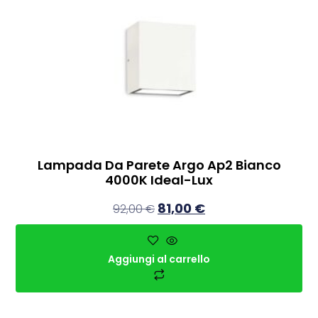
Lampada Da Parete Argo Ap2 Bianco
4000K Ideal-Lux
81,00
€
92,00
€
Aggiungi al carrello