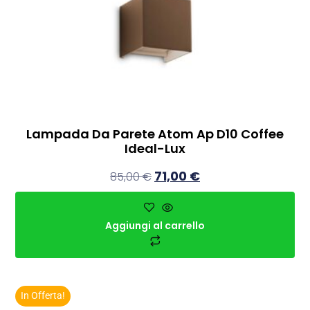
Lampada Da Parete Atom Ap D10 Coffee
Ideal-Lux
71,00
€
85,00
€
Aggiungi al carrello
In Offerta!