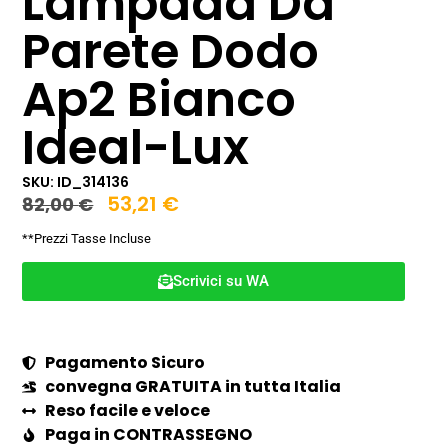
Lampada Da
Parete Dodo
Ap2 Bianco
Ideal-Lux
SKU: ID_314136
53,21
€
82,00
€
**Prezzi Tasse Incluse
Scrivici su WA
Pagamento Sicuro
convegna GRATUITA in tutta Italia
Reso facile e veloce
Paga in CONTRASSEGNO