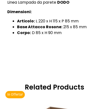
Linea Lampada da parete
DODO
Dimensioni:
Articolo:
L 220 x H 115 x P 85 mm
Base Attacco Rosone:
215 x 85 mm
Corpo:
D 85 x H 90 mm
Related Products
In Offerta!