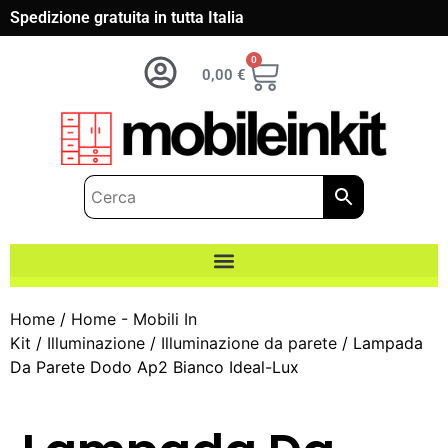
Spedizione gratuita in tutta Italia
0
0,00
€
Home
/
Home - Mobili In
Kit
/
Illuminazione
/
Illuminazione da parete
/ Lampada
Da Parete Dodo Ap2 Bianco Ideal-Lux