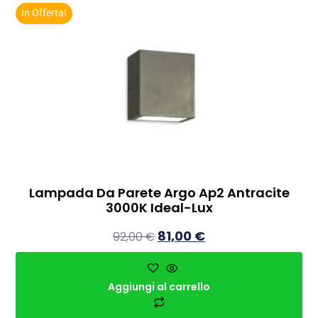
In Offerta!
Lampada Da Parete Argo Ap2 Antracite
3000K Ideal-Lux
81,00
€
92,00
€
Aggiungi al carrello