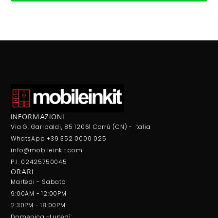
INFORMAZIONI
Via G. Garibaldi, 85 12061 Carrù (CN) - Italia
WhatsApp +39 352 0000 025
info@mobileinkit.com
P.I. 02425750045
ORARI
Martedi - Sabato
9:00AM - 12:00PM
2:30PM - 18:00PM
Domenica -Lunedì: