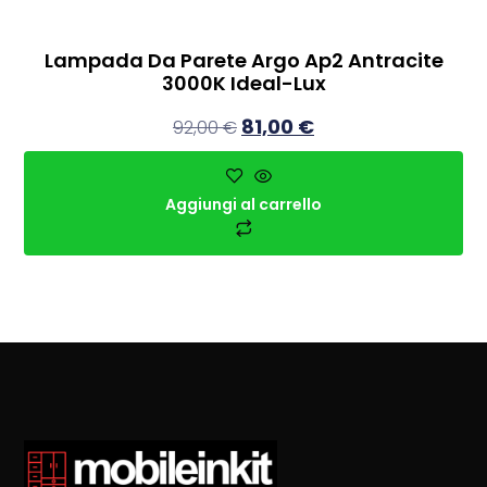
Lampada Da Parete Argo Ap2 Antracite
3000K Ideal-Lux
81,00
€
92,00
€
Aggiungi al carrello