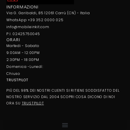
INFORMAZIONI
Via G. Garibaldi, 85 12061 Carrù (CN) - Italia
WhatsApp +39 352 0000 025
info@mobileinkit.com
P.I. 02425750045
ORARI
Martedi - Sabato
9:00AM - 12:00PM
2:30PM - 18:00PM
Domenica -Lunedì:
Chiuso
TRUSTPILOT
PIÙ DEL 98% DEI NOSTRI CLIENTI SI RITIENE SODDISFATTO DEL
NOSTRO SERVIZIO DAL 2004 SCOPRI COSA DICONO DI NOI
ORA SU
TRUSTPILOT