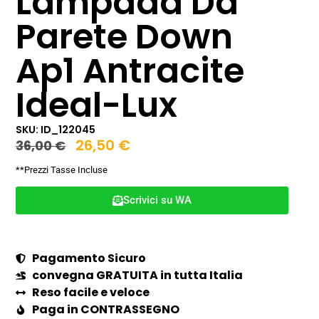
Lampada Da
Parete Down
Ap1 Antracite
Ideal-Lux
SKU: ID_122045
26,50
€
36,00
€
**Prezzi Tasse Incluse
Scrivici su WA
Pagamento Sicuro
convegna GRATUITA in tutta Italia
Reso facile e veloce
Paga in CONTRASSEGNO