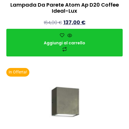
Lampada Da Parete Atom Ap D20 Coffee
Ideal-Lux
137,00
€
164,00
€
Aggiungi al carrello
In Offerta!