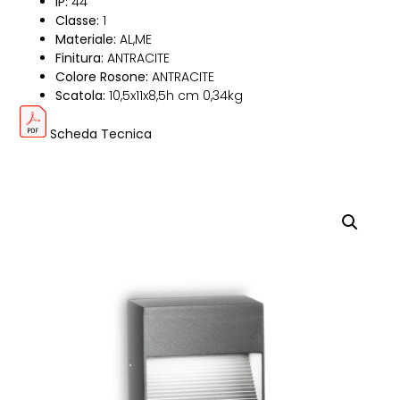
IP:
44
Classe:
1
Materiale:
AL,ME
Finitura:
ANTRACITE
Colore Rosone:
ANTRACITE
Scatola:
10,5x11x8,5h cm 0,34kg
Scheda Tecnica