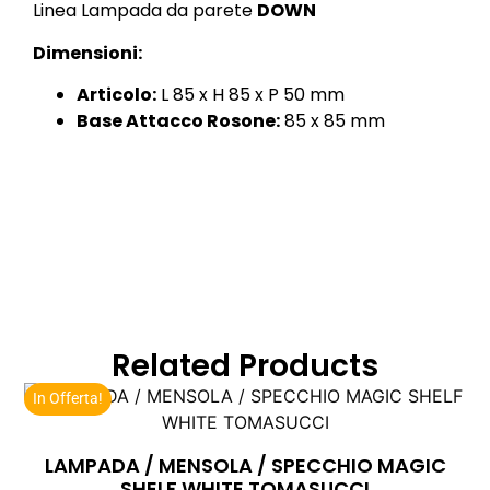
Linea Lampada da parete
DOWN
Dimensioni:
Articolo:
L 85 x H 85 x P 50 mm
Base Attacco Rosone:
85 x 85 mm
Related Products
In Offerta!
LAMPADA / MENSOLA / SPECCHIO MAGIC
SHELF WHITE TOMASUCCI