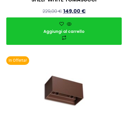
149,00
€
229,00
€
Aggiungi al carrello
In Offerta!