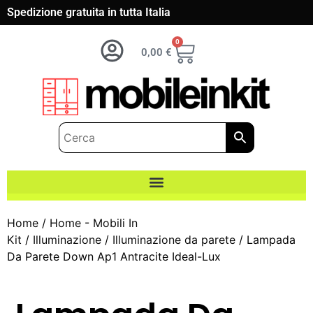
Spedizione gratuita in tutta Italia
0
0,00
€
Home
/
Home - Mobili In
Kit
/
Illuminazione
/
Illuminazione da parete
/ Lampada
Da Parete Down Ap1 Antracite Ideal-Lux