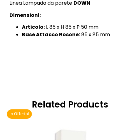
Linea Lampada da parete
DOWN
Dimensioni:
Articolo:
L 85 x H 85 x P 50 mm
Base Attacco Rosone:
85 x 85 mm
Related Products
In Offerta!