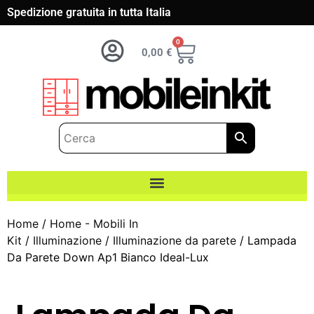
Spedizione gratuita in tutta Italia
0
0,00
€
Home
/
Home - Mobili In
Kit
/
Illuminazione
/
Illuminazione da parete
/ Lampada
Da Parete Down Ap1 Bianco Ideal-Lux