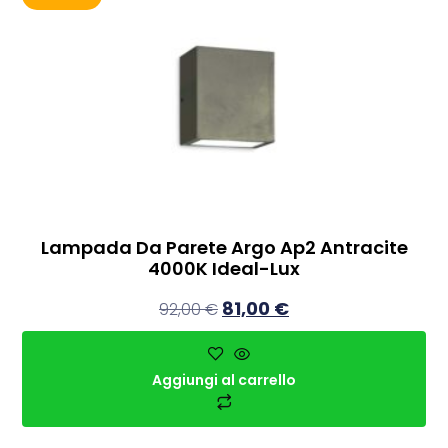
Lampada Da Parete Argo Ap2 Antracite
4000K Ideal-Lux
81,00
€
92,00
€
Aggiungi al carrello