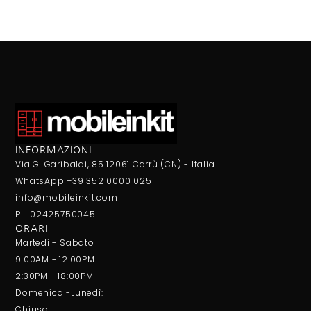
INFORMAZIONI
Via G. Garibaldi, 85 12061 Carrù (CN) - Italia
WhatsApp +39 352 0000 025
info@mobileinkit.com
P.I. 02425750045
ORARI
Martedi - Sabato
9:00AM - 12:00PM
2:30PM - 18:00PM
Domenica -Lunedì:
Chiuso