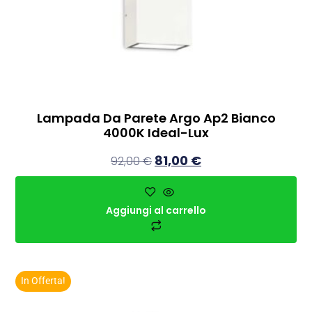
Lampada Da Parete Argo Ap2 Bianco
4000K Ideal-Lux
81,00
€
92,00
€
Aggiungi al carrello
In Offerta!