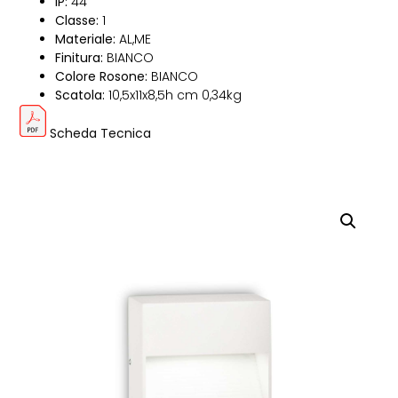
IP:
44
Classe:
1
Materiale:
AL,ME
Finitura:
BIANCO
Colore Rosone:
BIANCO
Scatola:
10,5x11x8,5h cm 0,34kg
Scheda Tecnica