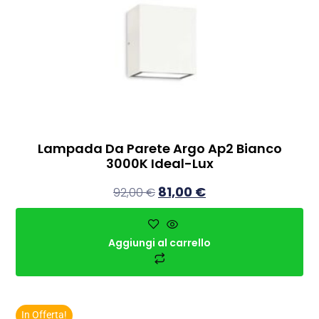
Lampada Da Parete Argo Ap2 Bianco
3000K Ideal-Lux
81,00
€
92,00
€
Aggiungi al carrello
In Offerta!