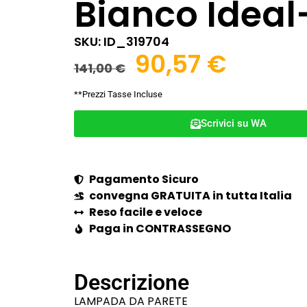
Bianco Ideal
SKU: ID_319704
90,57
€
141,00
€
**Prezzi Tasse Incluse
Scrivici su WA
Pagamento Sicuro
convegna GRATUITA in tutta Italia
Reso facile e veloce
Paga in CONTRASSEGNO
Descrizione
LAMPADA DA PARETE