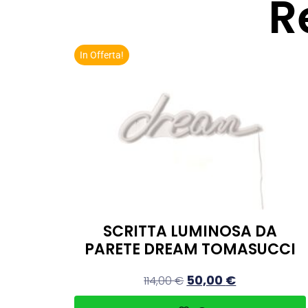
R
In Offerta!
SCRITTA LUMINOSA DA
PARETE DREAM TOMASUCCI
50,00
€
114,00
€