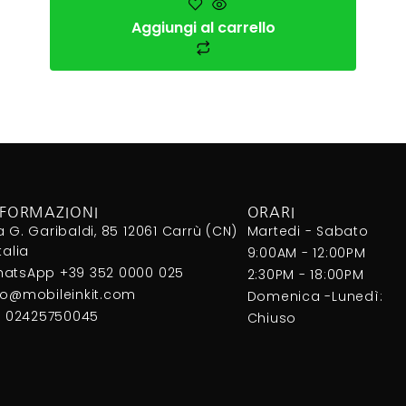
Aggiungi al carrello
NFORMAZIONI
ORARI
a G. Garibaldi, 85 12061 Carrù (CN)
Martedi - Sabato
Italia
9:00AM - 12:00PM
atsApp +39 352 0000 025
2:30PM - 18:00PM
fo@mobileinkit.com
Domenica -Lunedì:
I. 02425750045
Chiuso