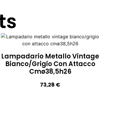
ts
Lampadario Metallo Vintage
Bianco/grigio Con Attacco
Cmø38,5h26
73,28
€