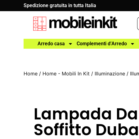
Spedizione gratuita in tutta Italia
Arredo casa
Complementi d’Arredo
Home
/
Home - Mobili In Kit
/
Illuminazione
/
Ill
Lampada Da
Soffitto Duba