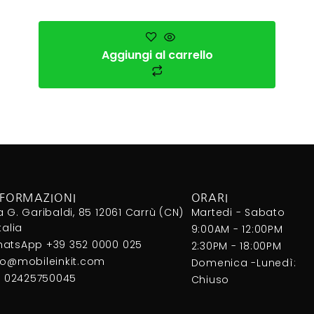
Aggiungi al carrello
NFORMAZIONI
ORARI
a G. Garibaldi, 85 12061 Carrù (CN)
Martedi - Sabato
Italia
9:00AM - 12:00PM
atsApp +39 352 0000 025
2:30PM - 18:00PM
fo@mobileinkit.com
Domenica -Lunedì:
I. 02425750045
Chiuso