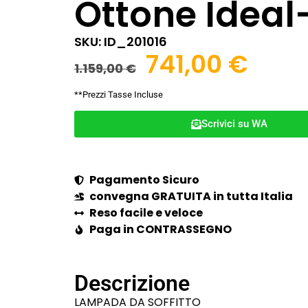
Ottone Ideal
SKU: ID_201016
741,00
€
1.159,00
€
**Prezzi Tasse Incluse
Scrivici su WA
Pagamento Sicuro
convegna GRATUITA in tutta Italia
Reso facile e veloce
Paga in CONTRASSEGNO
Descrizione
LAMPADA DA SOFFITTO