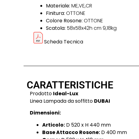
Materiale:
ME,VE,CR
Finitura:
OTTONE
Colore Rosone:
OTTONE
Scatola:
58x58x42h cm 9,18kg
Scheda Tecnica
CARATTERISTICHE
Prodotto
Ideal-Lux
Linea Lampada da soffitto
DUBAI
Dimensioni:
Articolo:
D 520 x H 440 mm
Base Attacco Rosone:
D 400 mm