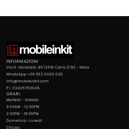
INFORMAZIONI
Via G. Garibaldi, 85 12061 Carrù (CN) - Italia
WhatsApp +39 352 0000 025
info@mobileinkit.com
P.I. 02425750045
ORARI
Martedi - Sabato
9:00AM - 12:00PM
2:30PM - 18:00PM
Domenica -Lunedì:
Chiuso