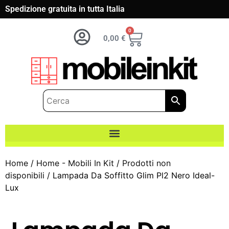
Spedizione gratuita in tutta Italia
0
0,00
€
Home
/
Home - Mobili In Kit
/
Prodotti non
disponibili
/ Lampada Da Soffitto Glim Pl2 Nero Ideal-
Lux