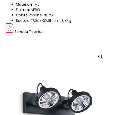
Materiale:
ME
Finitura:
NERO
Colore Rosone:
NERO
Scatola:
17,5x13x32,5h cm 1,08kg
Scheda Tecnica