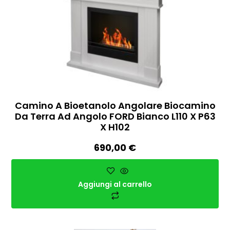
Camino A Bioetanolo Angolare Biocamino
Da Terra Ad Angolo FORD Bianco L110 X P63
X H102
690,00
€
Aggiungi al carrello