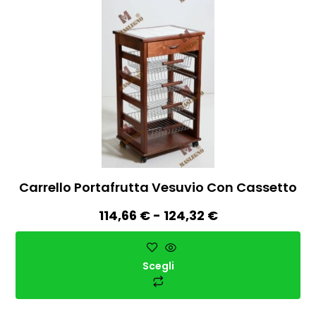
Carrello Portafrutta Vesuvio Con Cassetto
114,66
€
-
124,32
€
Scegli