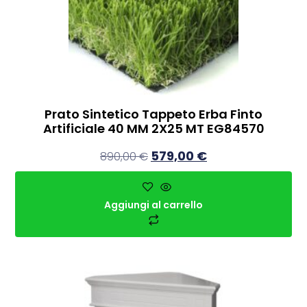
Prato Sintetico Tappeto Erba Finto
Artificiale 40 MM 2X25 MT EG84570
579,00
€
890,00
€
Aggiungi al carrello