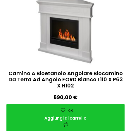
Camino A Bioetanolo Angolare Biocamino
Da Terra Ad Angolo FORD Bianco L110 X P63
X H102
690,00
€
Aggiungi al carrello