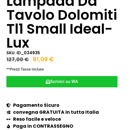
Lampada Da
Tavolo Dolomiti
Tl1 Small Ideal-
Lux
SKU: ID_034935
81,09
€
127,00
€
**Prezzi Tasse Incluse
Scrivici su WA
Pagamento Sicuro
convegna GRATUITA in tutta Italia
Reso facile e veloce
Paga in CONTRASSEGNO