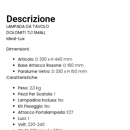
Descrizione
LAMPADA DA TAVOLO
DOLOMITI TL1 SMALL
Ideal-Lux
Dimensioni:
Articolo:
D 330 x H 440 mm
Base Attacco Rosone:
D 160 mm
Paralume Vetro:
D 330 x H 150 mm
Caratteristiche:
Peso:
2,3 kg
Pezzi Per Scatola:
1
Lampadina Inclusa:
No
Kit Fissaggio:
No
Attacco Portalampada:
E27
Luci:
1
Volt:
220-240