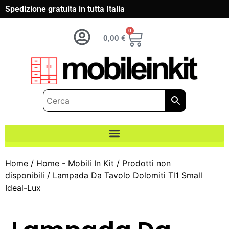
Spedizione gratuita in tutta Italia
0
0,00
€
Home
/
Home - Mobili In Kit
/
Prodotti non
disponibili
/ Lampada Da Tavolo Dolomiti Tl1 Small
Ideal-Lux