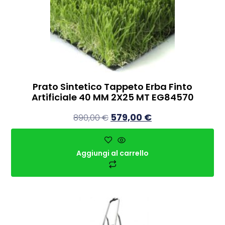
Prato Sintetico Tappeto Erba Finto
Artificiale 40 MM 2X25 MT EG84570
579,00
€
890,00
€
Aggiungi al carrello