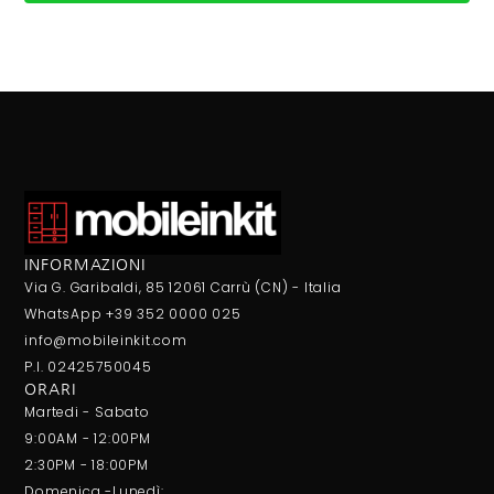
INFORMAZIONI
Via G. Garibaldi, 85 12061 Carrù (CN) - Italia
WhatsApp +39 352 0000 025
info@mobileinkit.com
P.I. 02425750045
ORARI
Martedi - Sabato
9:00AM - 12:00PM
2:30PM - 18:00PM
Domenica -Lunedì: