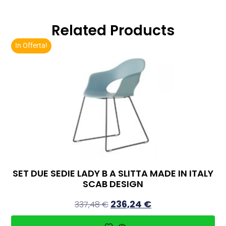
Related Products
In Offerta!
SET DUE SEDIE LADY B A SLITTA MADE IN ITALY
SCAB DESIGN
236,24
€
337,48
€