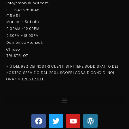
info@mobileinkit.com
P.I. 02425750045
ORARI
Martedi - Sabato
9:00AM - 12:00PM
2:30PM - 18:00PM
Domenica -Lunedì:
Chiuso
TRUSTPILOT
PIÙ DEL 98% DEI NOSTRI CLIENTI SI RITIENE SODDISFATTO DEL
NOSTRO SERVIZIO DAL 2004 SCOPRI COSA DICONO DI NOI
ORA SU
TRUSTPILOT