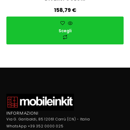
158,79
€
Scegli
INFORMAZIONI
Via G. Garibaldi, 85 12061 Carrù (CN) - Italia
WhatsApp +39 352 0000 025