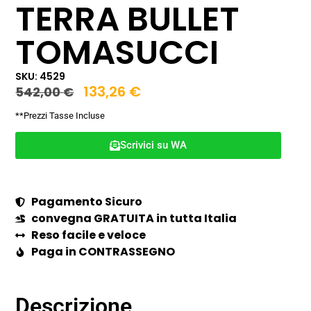
TERRA BULLET
TOMASUCCI
SKU: 4529
133,26
€
542,00
€
**Prezzi Tasse Incluse
Scrivici su WA
Pagamento Sicuro
convegna GRATUITA in tutta Italia
Reso facile e veloce
Paga in CONTRASSEGNO
Descrizione