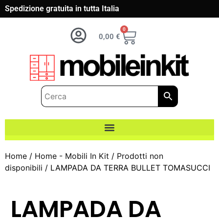
Spedizione gratuita in tutta Italia
0
0,00
€
Home
/
Home - Mobili In Kit
/
Prodotti non
disponibili
/ LAMPADA DA TERRA BULLET TOMASUCCI
LAMPADA DA