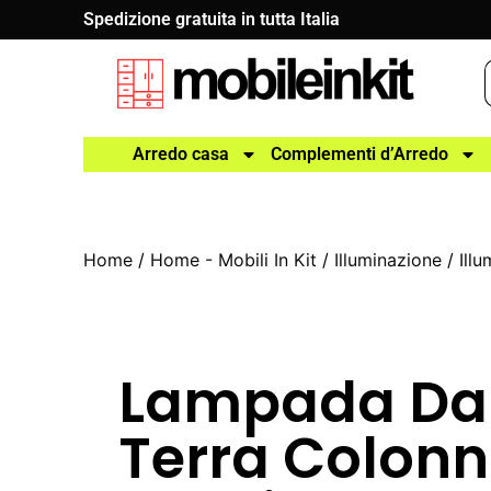
Spedizione gratuita in tutta Italia
Arredo casa
Complementi d’Arredo
Home
/
Home - Mobili In Kit
/
Illuminazione
/
Ill
Lampada Da
Terra Colon