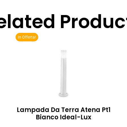
elated Produc
In Offerta!
Lampada Da Terra Atena Pt1
Bianco Ideal-Lux