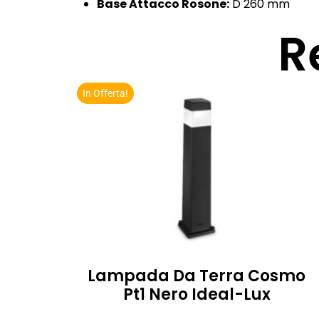
Base Attacco Rosone:
D 260 mm
R
In Offerta!
Lampada Da Terra Cosmo
Pt1 Nero Ideal-Lux