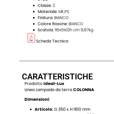
Classe:
2
Materiale:
ME,PS
Finitura:
BIANCO
Colore Rosone:
BIANCO
Scatola:
116x51x12h cm 9,87kg
Scheda Tecnica
CARATTERISTICHE
Prodotto
Ideal-Lux
Linea Lampada da terra
COLONNA
Dimensioni:
Articolo:
D 350 x H 1810 mm