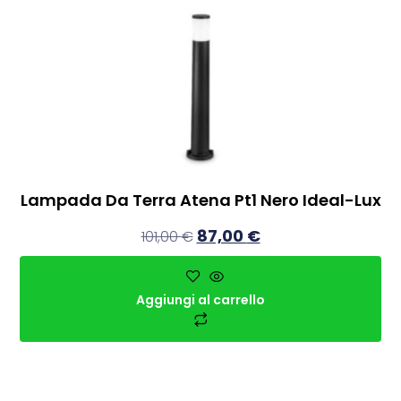
Lampada Da Terra Atena Pt1 Nero Ideal-Lux
87,00
€
101,00
€
Aggiungi al carrello