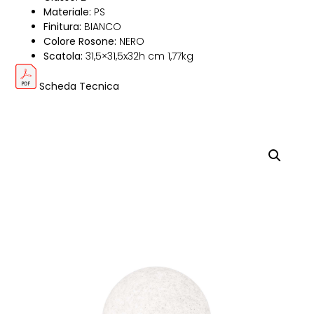
Materiale:
PS
Finitura:
BIANCO
Colore Rosone:
NERO
Scatola:
31,5×31,5x32h cm 1,77kg
Scheda Tecnica