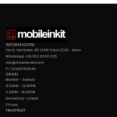
INFORMAZIONI
Via G. Garibaldi, 85 12061 Carrù (CN) - Italia
WhatsApp +39 352 0000 025
info@mobileinkit.com
P.I. 02425750045
ORARI
Martedi - Sabato
9:00AM - 12:00PM
2:30PM - 18:00PM
Domenica -Lunedì:
Chiuso
TRUSTPILOT