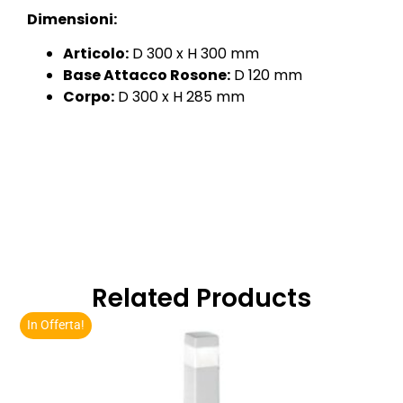
Dimensioni:
Articolo:
D 300 x H 300 mm
Base Attacco Rosone:
D 120 mm
Corpo:
D 300 x H 285 mm
Related Products
In Offerta!