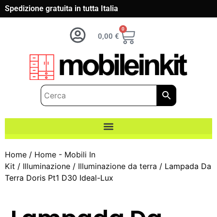
Spedizione gratuita in tutta Italia
0
0,00
€
Home
/
Home - Mobili In
Kit
/
Illuminazione
/
Illuminazione da terra
/ Lampada Da
Terra Doris Pt1 D30 Ideal-Lux