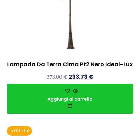
Lampada Da Terra Cima Pt2 Nero Ideal-Lux
233,73
€
373,00
€
Aggiungi al carrello
In Offerta!