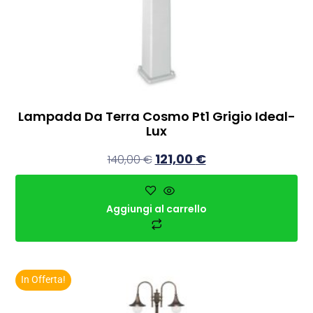
Lampada Da Terra Cosmo Pt1 Grigio Ideal-
Lux
121,00
€
140,00
€
Aggiungi al carrello
In Offerta!